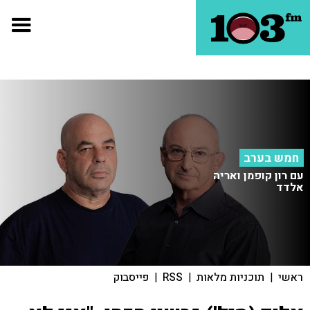
חמש בערב
עם רון קופמן ואריה
אלדד
ראשי
|
תוכניות מלאות
|
RSS
|
פייסבוק