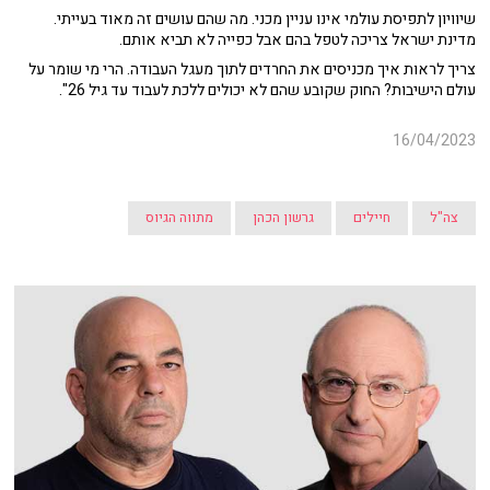
שיוויון לתפיסת עולמי אינו עניין מכני. מה שהם עושים זה מאוד בעייתי.
מדינת ישראל צריכה לטפל בהם אבל כפייה לא תביא אותם.
צריך לראות איך מכניסים את החרדים לתוך מעגל העבודה. הרי מי שומר על
עולם הישיבות? החוק שקובע שהם לא יכולים ללכת לעבוד עד גיל 26".
16/04/2023
צה"ל
חיילים
גרשון הכהן
מתווה הגיוס