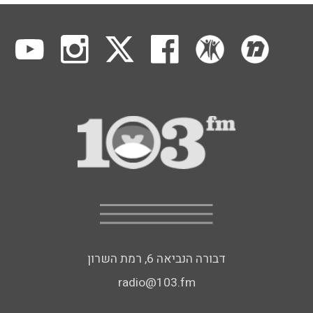
דבורה הנביאה 6, רמת השרון
radio@103.fm