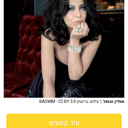
אוולין הגואל
| צילום: ברישיון BASWIM - CC BY 3.0
עוד קטעים