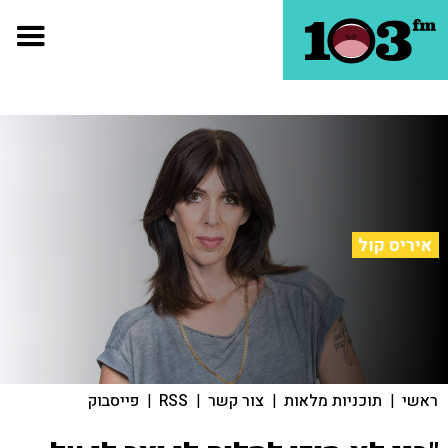
איריס קול
ראשי
|
תוכניות מלאות
|
צור קשר
|
RSS
|
פייסבוק