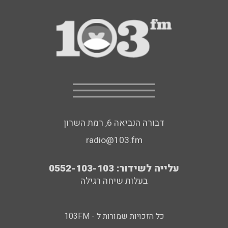
דבורה הנביאה 6, רמת השרון
radio@103.fm
עלייה לשידור: 0552-103-103
בעלות שיחה רגילה
כל הזכויות שמורות ל - 103FM