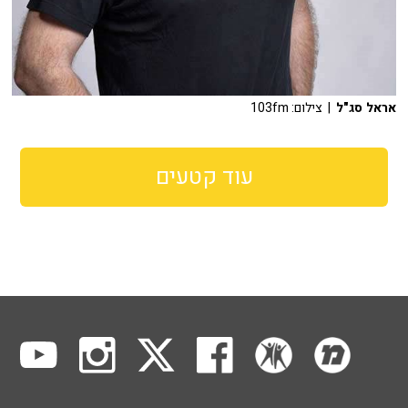
אראל סג"ל
| צילום: 103fm
עוד קטעים