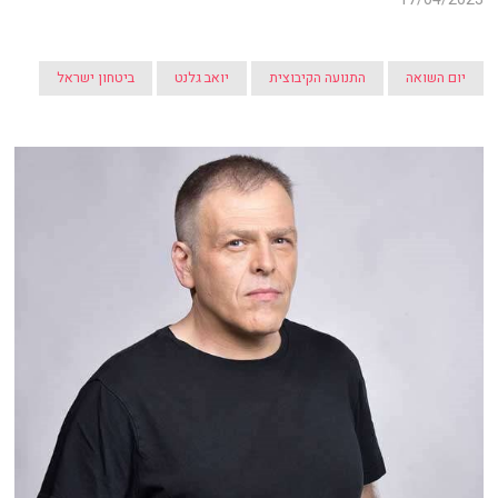
יום השואה
התנועה הקיבוצית
יואב גלנט
ביטחון ישראל