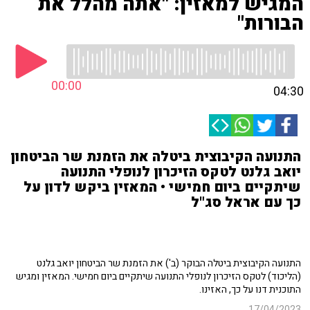
המגיש למאזין: "אתה מהלל את
הבורות"
00:00
04:30
התנועה הקיבוצית ביטלה את הזמנת שר הביטחון
יואב גלנט לטקס הזיכרון לנופלי התנועה
שיתקיים ביום חמישי • המאזין ביקש לדון על
כך עם אראל סג"ל
התנועה הקיבוצית ביטלה הבוקר (ב') את הזמנת שר הביטחון יואב גלנט
(הליכוד) לטקס הזיכרון לנופלי התנועה שיתקיים ביום חמישי. המאזין ומגיש
התוכנית דנו על כך, האזינו.
17/04/2023