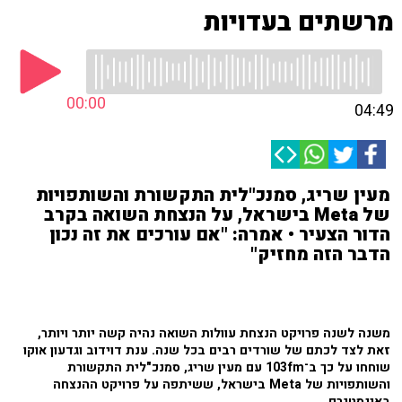
מרשתים בעדויות
00:00
04:49
מעין שריג, סמנכ"לית התקשורת והשותפויות
של Meta בישראל, על הנצחת השואה בקרב
הדור הצעיר • אמרה: "אם עורכים את זה נכון
הדבר הזה מחזיק"
משנה לשנה פרויקט הנצחת עוולות השואה נהיה קשה יותר ויותר,
זאת לצד לכתם של שורדים רבים בכל שנה. ענת דוידוב וגדעון אוקו
שוחחו על כך ב־103fm עם מעין שריג, סמנכ"לית התקשורת
והשותפויות של Meta בישראל, ששיתפה על פרויקט ההנצחה
באינסטגרם.