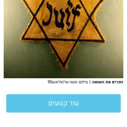
זוכרים את השואה
| צילום: משה שי/פלאש90
עוד קטעים