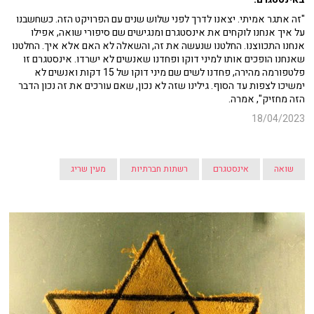
"זה אתגר אמיתי. יצאנו לדרך לפני שלוש שנים עם הפרויקט הזה. כשחשבנו
על איך אנחנו לוקחים את אינסטגרם ומנגישים שם סיפורי שואה, אפילו
אנחנו התכווצנו. החלטנו שנעשה את זה, והשאלה לא האם אלא איך. החלטנו
שאנחנו הופכים אותו למיני דוקו ופחדנו שאנשים לא ישרדו. אינסטגרם זו
פלטפורמה מהירה, פחדנו לשים שם מיני דוקו של 15 דקות ואנשים לא
ימשיכו לצפות עד הסוף. גילינו שזה לא נכון, שאם עורכים את זה נכון הדבר
הזה מחזיק", אמרה.
18/04/2023
שואה
אינסטגרם
רשתות חברתיות
מעין שריג