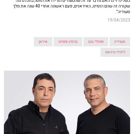
כשלינדזי גרהאם מדבר על זה שהסעודים הורידו את הווטו, בתכלס מה
שקורה זה שהם הזמינו, האיראנים, פעם ראשונה אחרי 40 שנה את מלך
סעודיה".
19/04/2023
סעודיה
נפתלי בנט
בנימין נתניהו
איראן
לינדזי גרהאם