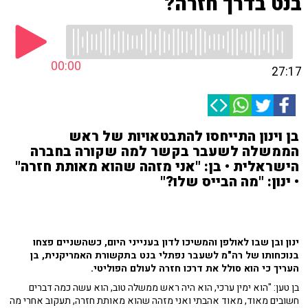
בנט בדרך חזרה?
00:00
27:17
בן וינון התייחסו להתבטאויות של ראש
הממשלה לשעבר בקשר למה שקורה בחברה
הישראלית • בן: "אני מזהה שהוא מאותת חזרה"
• ינון: "מה הבייס שלו?"
ינון ובן שבו לאולפן והמשיכו לדון בענייני היום, כשהשניים פצחו
בנוכחותו של רה"מ לשעבר נפתלי בנט בתקשורת האמריקנית, בן
העריך כי הוא סולל את דרכו חזרה לעולם הפוליטי.
בן טען: "הוא ימין ערכי, הוא היה ראש ממשלה טוב, הוא עשה כמה דברים
חשובים מאוד, מאוד אהבתי ואני מזהה שהוא מאותת חזרה, תעקוב אחרי מה