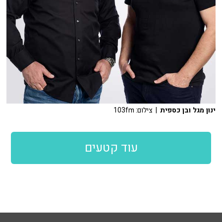
ינון מגל ובן כספית
| צילום: 103fm
עוד קטעים