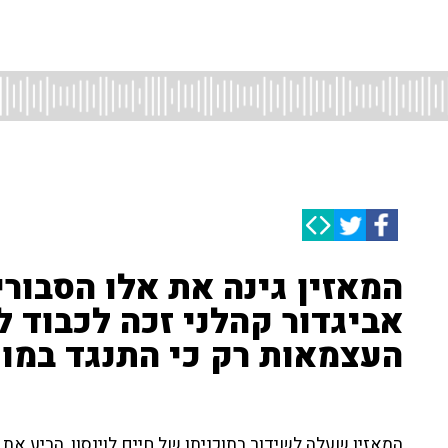
המאזין גינה את אלו הסבורי
אביגדור קהלני זכה לכבוד 
העצמאות רק כי התנגד במו
המאזין שעלה לשידור בתוכניתו של חיים לוינסון, הביע את 