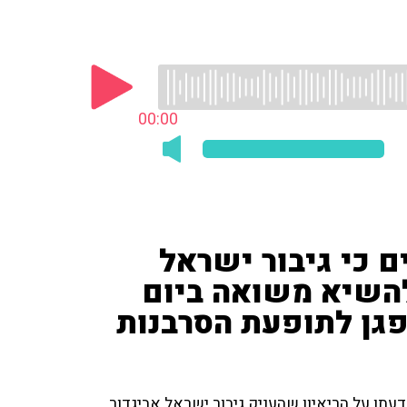
00:00
ם כי גיבור ישראל
להשיא משואה ביום
פגן לתופעת הסרבנות
דעתו על הריאיון שהעניק גיבור ישראל אביגדור