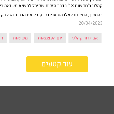
קהלני ב'חדשות 13' בדבר הזכות שקיבל להשיא משואה ביום העצמאות.
בהמשך, התייחס לאלו הטוענים כי קיבל את הכבוד הזה רק 
20/04/2023
אביגדור קהלני
יום העצמאות
משואות
חד
עוד קטעים