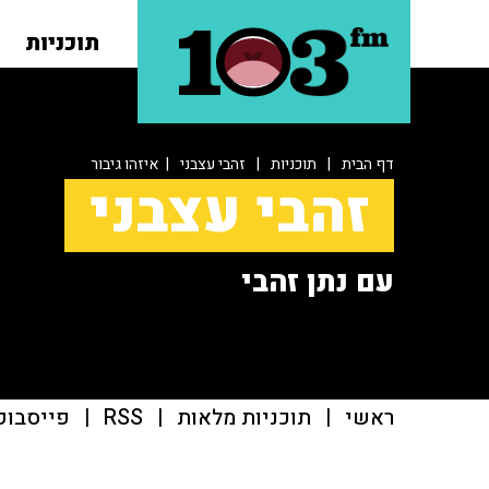
תוכניות
דף הבית
|
תוכניות
|
זהבי עצבני
| איזהו גיבור
זהבי עצבני
עם נתן זהבי
ראשי
|
תוכניות מלאות
|
RSS
|
פייסבוק