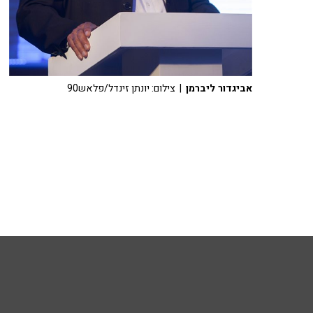
אביגדור ליברמן
| צילום: יונתן זינדל/פלאש90