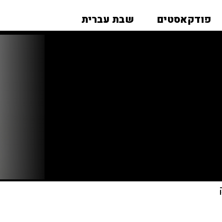
פודקאסטים
שבת עברית