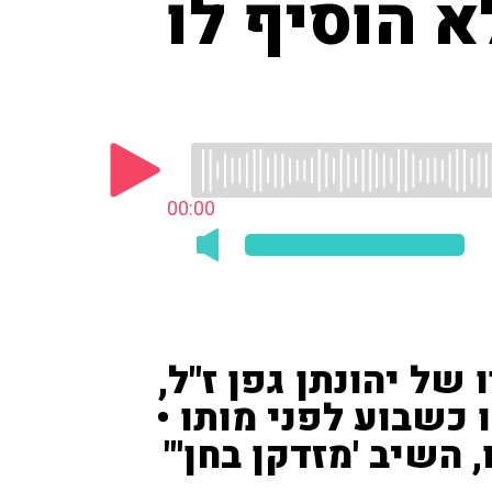
 הוסיף לו
00:00
 של יהונתן גפן ז"ל,
כשבוע לפני מותו •
השיב 'מזדקן בחן'"