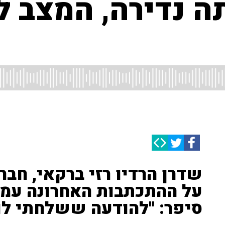
 נדירה, המצב לא
שדרן הרדיו רזי ברקאי, חברו
על ההתכתבות האחרונה עמו 
סיפר: "להודעה ששלחתי לו, 