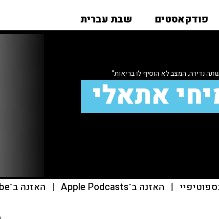
פודקאסטים
שבת עברית
תה נדירה, המצב לא הוסיף לו בריאות"
יחי אתאלי
ספוטיפיי
|
האזנה ב־Apple Podcasts
|
האזנה ב־youtube