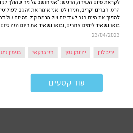
לקראת סיום השיחה, הדגיש: "אני חושב על מה שהולך לקרות
הרס. חברים יקרים, תניחו לנו. אני אומר את זה גם לפולי
להפוך את היום הזה לעוד יום של הרמת קול. זה יום של ד
בואו נשאיר לימים אחרים, ובואו נשאיר את היום הזה כיום
23/04/2023
יריב לוין
יהונתן גפן
רזי ברקאי
בנימין נתני
עוד קטעים