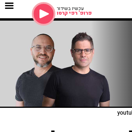
עכשיו בשידור
פרופ' רפי קרסו