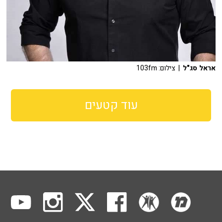
אראל סג"ל
| צילום: 103fm
עוד קטעים