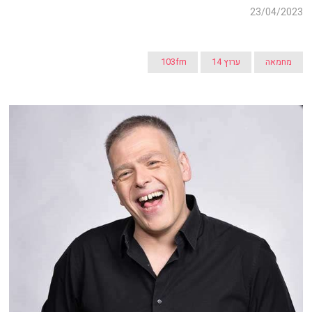
23/04/2023
מחמאה
ערוץ 14
103fm