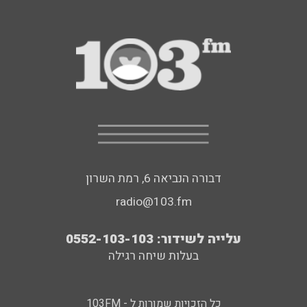
דבורה הנביאה 6, רמת השרון
radio@103.fm
עלייה לשידור: 0552-103-103
בעלות שיחה רגילה
כל הזכויות שמורות ל - 103FM