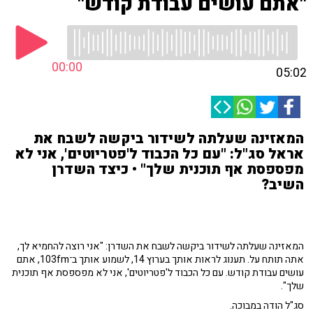
"אתם עושים עבודת קודש"
00:00
05:02
המאזינה שעלתה לשידור ביקשה לשבח את
אראל סג"ל: "עם כל הכבוד ל'פטריוטים', אני לא
מפספסת אף תוכנית שלך" • כיצד השדרן
השיב?
המאזינה שעלתה לשידור ביקשה לשבח את השדרן: "אני רוצה להחמיא לך,
אתה תותח על. תענוג לראות אותך בערוץ 14, לשמוע אותך ב־103fm, אתם
עושים עבודת קודש. עם כל הכבוד ל'פטריוטים', אני לא מפספסת אף תוכנית
שלך".
סג"ל הודה במבוכה.