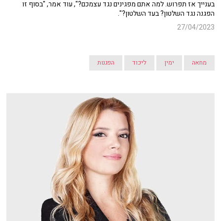
בענייך אז תפרוש. למה אתם מפגינים נגד עצמכם?", עוד אמר, "בסוף זו
הפגנה נגד השלטון? בעד השלטון?".
27/04/2023
מחאה
ימין
ליכוד
הפגנות