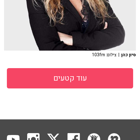
סיון כהן
| צילום: 103fm
עוד קטעים