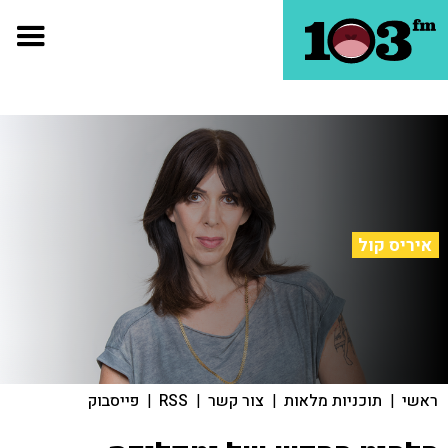
איריס קול
ראשי
|
תוכניות מלאות
|
צור קשר
|
RSS
|
פייסבוק