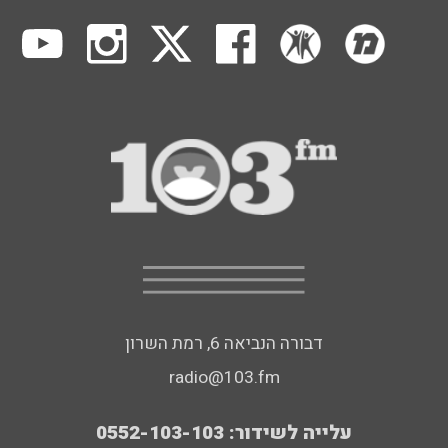
דבורה הנביאה 6, רמת השרון
radio@103.fm
עלייה לשידור: 0552-103-103