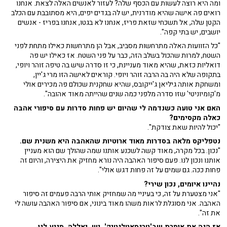
ומה היא רוצה לעשות עם הכסף שלה? לעזור לאנשים האלה לצאת. אנחנו
רואים פה אישה שהיא מודרנית, יש לה בגדים יפים, היא מסתובבת עם הכלב
הקטן שלה, אל תשכחי שזאת פריז, אנחנו לא בגטו, אנחנו בפריז - אנשים
יושבים, יש בתי קפה".
"כל הזוועות האלה מתרחשות מסביב, אבל הן מתרחשות כאילו מתחת לפני
השטח, למרות שהכול בשלב הזה, כבר על פני השטח. אז כאילו יש פה
דואליות כזאת, שהיא מאוד מעניינת, כי זו סדרה שיש בה טיפה זוהר ויופי,
בתקופה שלא היה בה הרבה זוהר ויופי. קוראים לאישה הזו מרי ג'יין,
ומשחקת אותה גיליאן ג'ייקובס, שהיא שחקנית שכולם פה מכירים אולי
מ'קומיוניטי' שזו סדרה מלפני כמה שנים שהייתה מאוד אהובה".
האם אני טועה כשנדמה לי שהיום יש פחות סדרות עם סיפורי אהבה
כאלה מקסימים?
"יכול להיות שאת צודקת".
נטפליקס מלאה בסדרות מאוד ארוטיות שהאהבה היא משנית שם.
"נכון. בכל מקרה, מאוד קשה לשכנע אותנו שמה שהולך שם הוא מעניין
אותנו ונכון לנו. פעם סיפור האהבה היה נורא מחזיק את היצירה, והיום זה
פחות ככה. גם שמים על זה פחות דגש אולי".
נהיינו איומים, נכון שירי?
"אני מצטערת על זה, כי בעיניי מה שמחזיק אותי הרבה פעמים זה סיפור
האהבה. אני מסוגלת לראות משהו מאוד בינוני, אם סיפור האהבה עושה לי
את זה".
אז הנה את אומרת שב'טרנסאטלנטיק', יש. יאללה, מגיע לנו.