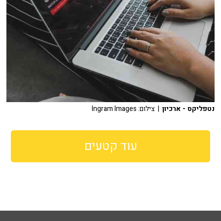
נטפליקס - ארכיון
| צילום: Ingram Images
עוד קטעים