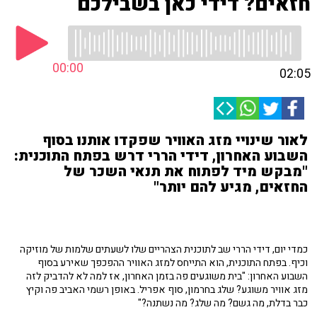
חזאים? דידי כאן בשבילכם
00:00
02:05
לאור שינויי מזג האוויר שפקדו אותנו בסוף
השבוע האחרון, דידי הררי דרש בפתח התוכנית:
"מבקש מיד לפתוח את תנאי השכר של
החזאים, מגיע להם יותר"
כמדי יום, דידי הררי שב לתוכנית הצהריים שלו לשעתים שלמות של מוזיקה
וכיף. בפתח התוכנית, הוא התייחס למזג האוויר ההפכפך שאירע בסוף
השבוע האחרון: "בית משוגעים פה בזמן האחרון, אז למה לא להדביק לזה
מזג אוויר משוגע? שלג בחרמון, סוף אפריל. באופן רשמי האביב פה וקיץ
כבר בדלת, מה גשם? מה שלג? מה נשתנה?"