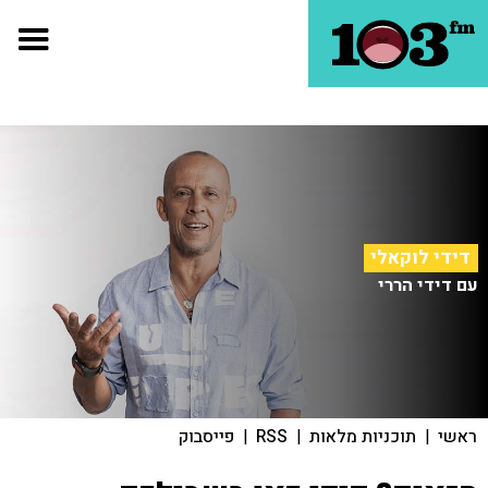
דידי לוקאלי
עם דידי הררי
ראשי
|
תוכניות מלאות
|
RSS
|
פייסבוק