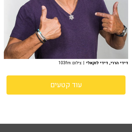
דידי הררי, דידי לוקאלי
| צילום: 103fm
עוד קטעים