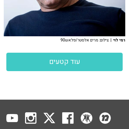
רמי לוי
| צילום: מרים אלסטר/פלאש90
עוד קטעים