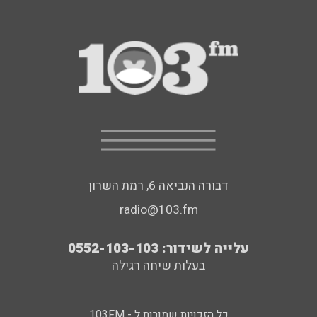
דבורה הנביאה 6, רמת השרון
radio@103.fm
עלייה לשידור: 0552-103-103
בעלות שיחה רגילה
כל הזכויות שמורות ל - 103FM