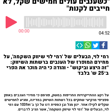
"כשענבים עולים חמישים שקל, לא
חייבים לקנות"
00:00
04:52
רמי לוי, הבעלים של 'רמי לוי שיווק השקמה', על
מחירם המופרז של הענבים ברשתות השיווק:
"זה היצע וביקוש" • והודה כי היה מוכר את הפרי
ב־25 ש' בלבד
על רקע ההתייקרויות החריפות במשק, פורסם כי מחירי הענבים באופן
ספציפי מרקיעי שחקים בכל רשתות השיווק במדינה, ומגיע לחמישים
שקלים לקילו אחד. ינון מגל ובן כספית דנו על כך ב־103fm עם רמי
לוי, הבעלים של 'רמי לוי שיווק השקמה', אשר הגיב לדברים.