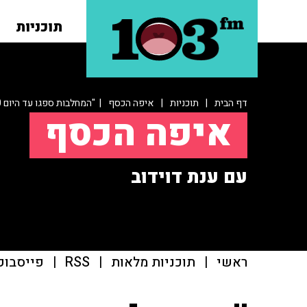
תוכניות
דף הבית
|
תוכניות
|
איפה הכסף
| "המחלבות ספגו עד היום 200 מיליון שקל של הפסד"
איפה הכסף
עם ענת דוידוב
ראשי
|
תוכניות מלאות
|
RSS
|
פייסבוק