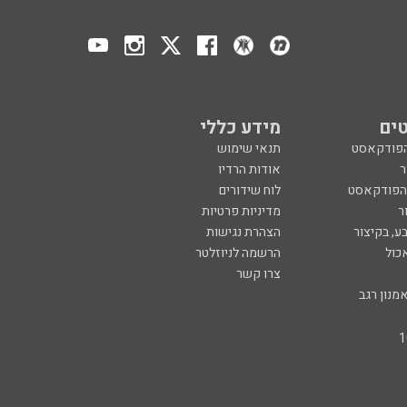
ים
מידע כללי
הפודקאסט
תנאי שימוש
ר
אודות הרדיו
 הפודקאסט
לוח שידורים
ר
מדיניות פרטיות
ע, בקיצור
הצהרת נגישות
כול
הרשמה לניוזלטר
צרו קשר
מנון רגב