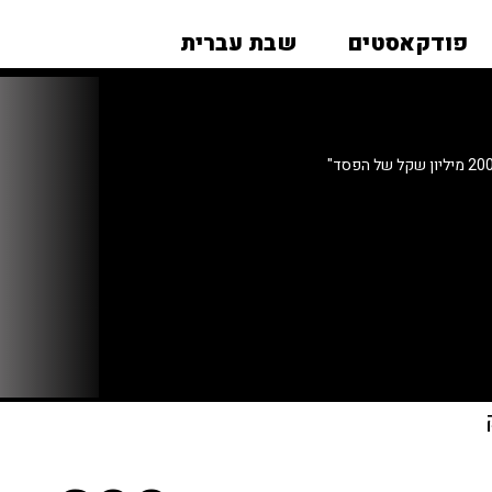
פודקאסטים
שבת עברית