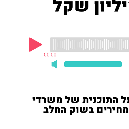
ות ספגו עד היום 200 מיליון שקל
00:00
רון ('וואלה', 103fm) על התוכנית של משרדי
מחירים בשוק החלב