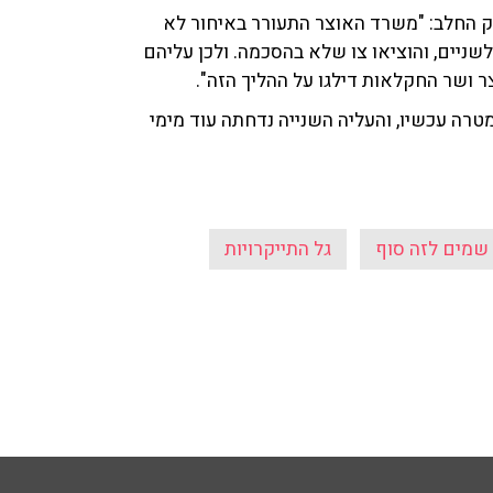
התייקרויות בשוק החלב: "משרד האוצר התעורר באיחור לא
שניים, והוציאו צו שלא בהסכמה. ולכן עליהם
ר ושר החקלאות דילגו על ההליך הזה".
מטרה עכשיו, והעליה השנייה נדחתה עוד מימי
שמים לזה סוף
גל התייקרויות