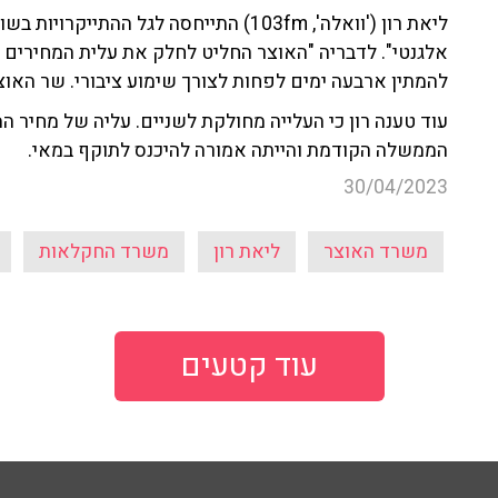
ליאת רון ('וואלה', 103fm) התייחסה לגל ה
אלגנטי". לדבריה "האוצר החליט לחלק את עלית המחירים ל
להמתין ארבעה ימים לפחות לצורך שימוע ציבורי. שר האוצ
עוד טענה רון כי העלייה מחולקת לשניים. עליה של מחיר ה
הממשלה הקודמת והייתה אמורה להיכנס לתוקף במאי.
30/04/2023
משרד האוצר
ליאת רון
משרד החקלאות
עוד קטעים