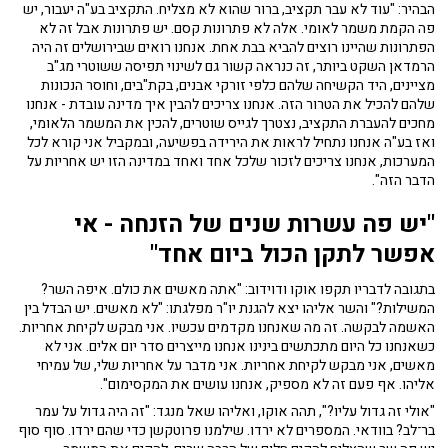
הבהיר: "עוד לא עבר תקציב, ברור שהוא לא מצליח. התקציב בע"ה יעבור, יש
פה הקמת משמר לאומי. אלה לא פתרונות קסם. יש פתרונות אבל זה לא
הפתרונות שהיינו רוצים להביא בבת אחת. אנחנו רואים שבירושלים זה היה
הרמדאן השקט ביותר, זה כנראה קשור גם לשינוי תפיסה ששוטרי מג"ב
מציינים, היד הקשיחה שלהם כלפי זורקי אבנים, בקת"בים, וחוסר הנכונות
שלהם להכיל את הטרור הזה. אנחנו צריכים להבין איך מדינה עובדת - אנחנו
מחכים להעברת התקציב, נצטרך לגייס שוטרים, להכין את המשמר הלאומי,
ואז בע"ה אנחנו נתחיל לראות את הירידה בפשיעה, ובמקביל אני קורא לכל
המערכות, אנחנו צריכים לזכור שלכל אחד ואחד במדינה הזו יש אחריות על
הדבר הזה".
"יש פה עשרות שנים של הזנחה - אי
אפשר לתקן הכול ביום אחד"
בתגובה לדבריו תקפו אוקו ודוידוב: "אתה מאשים את כולם. איפה השר?
המשילות?" והשר אליהו יצא להגנת יו"ר מפלגתו: "לא מאשים. יש הבדל בין
האשמה לבקשה. זה מה שאנחנו מקדמים עכשיו. אני מבקש לקיחת אחריות.
כשאנחנו כל היום מתכתשים בינינו אנחנו מייצרים סדר יום אלים. אני לא
מאשים, אני מבקש לקיחת אחריות. אני מדבר על אחריות שלי, של עמיחי
אליהו. אף פעם זה לא מספיק, אנחנו עושים את המקסימום".
"אולי זה גדול עליו?", תהה אוקו, ואליהו שאל מנגד: "זה היה גדול על עמר
בר־לב? בוודאי. המספרים לא ירדו. שילמנו פרוטקשן כדי שהם ירדו. סוף סוף