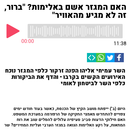
האם המגזר אשם באלימות? "ברור,
זה לא מגיע מהאוויר"
00:00
11:38
השר עמיחי אליהו הפנה זרקור כלפי המגזר נוכח
האירועים הקשים בקרבו • והדף את הביקורות
כלפי השר לביטחון לאומי
היום (ב') ייפתח מושב הקיץ של הכנסת, כאשר בעוד חודש ימים
צפויים להתחדש מאמצי החקיקה של הרפורמה במערכת המשפט.
האם חילוקי הדעות סביב סעיפיה עלולים להסלים שוב את רוח
המחאות, על רקע האלימות הגואה במגזר הערבי ועליות המחירים? שר