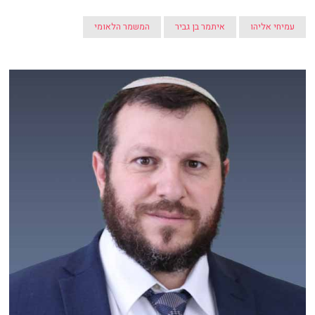
עמיחי אליהו
איתמר בן גביר
המשמר הלאומי