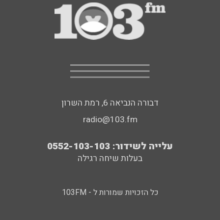
דבורה הנביאה 6, רמת השרון
radio@103.fm
עלייה לשידור: 0552-103-103
בעלות שיחה רגילה
כל הזכויות שמורות ל - 103FM