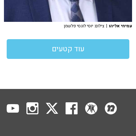
עמיחי אליהו
| צילום: יוסי לוגסי פלשמן
עוד קטעים