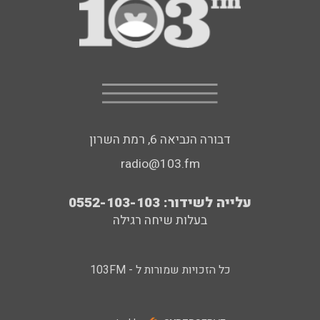
דבורה הנביאה 6, רמת השרון
radio@103.fm
עלייה לשידור: 0552-103-103
בעלות שיחה רגילה
כל הזכויות שמורות ל - 103FM