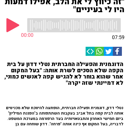
"זה כיווץ לי את הלב, אפילו דמעות
היו לי בעיניים"
00:00
07:59
הדוגמנית והפעילה החברתית נטלי דדון על בית
הקפה שלא הסכים לשרת אותה: "בעל המקום
אמר שהוא בוחר לא להגיש קפה לאנשים כמוני,
לא דמיינתי שזה יקרה"
נטלי דדון, דוגמנית ופעילה חברתית, הופתעה להיווכח שלא מכניסים
אותה לבית קפה בתל אביב בעקבות השתתפותה ב'הפגנת המיליון'
ביום חמישי האחרון והתבטאויותיה בעד הרפורמה במערכת המשפט.
לדבריה, בעל המקום אף כינה אותה 'פרחה'. דדון שוחחה עם בן