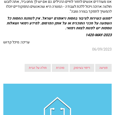
אנו מעודדים אנשים לחזור לחיים הרגילים. גם אם יש לך מחט ביד, אתה לובש
חולצה ארוכה ויכול ללכת לעבודה - המטרה היא שהאנשים התפקודיים יוכלו
להמשיך לתפקד בצורה טובה".
*מוגש כשירות לציבור בחסות ניאופרם ישראל. אין לנותנת החסות כל
השפעה על תכני התוכנית או על אופן הפרסום. למידע רפואי ושאלות
נוספות יש לפנות לצוות רפואי.
1420-MAY-2023
עריכה: מיכל קדוש
06/09/2023
פציעה
ריפוי בעיסוק
סוכרת
חולה על הבית