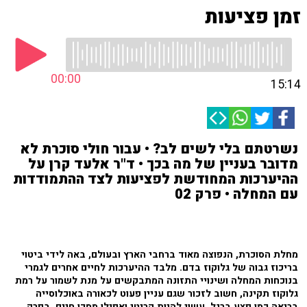
זמן פציעות
00:00
15:14
נשרטתם בלי לשים לב? • עבור חולי סוכרת לא
מדובר בעניין של מה בכך • ד"ר אלעד קרן על
ההיערכות המחודשת לפציעות לצד ההתמודדות
עם המחלה • פרק 02
מחלת הסוכרת, הנפוצה מאוד ברחבי הארץ ובעולם, באה לידי ביטוי
בריכוז גבוה של גלוקוז בדם. מלבד ההיערכות לחיים אחרים לגמרי
בנוכחות המחלה ושינויי התזונה המתבקשים על מנת לשמור על רמת
גלוקוז תקינה, חשוב לזכור שגם עניין פעוט לכאורה באוכלוסייה
בריאה כמו פצע ברגל, עשוי להיות קריטי ואפילו מסכן חיים. בפרק