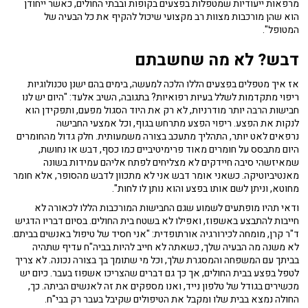
מרפאות ייעודיות שמטפלות בפצעים בקופות ובבתי החולים, כאשר ייחודן
הוא שהן מורכבות מצוות רב מקצועי שיכול להקיף את כל הבעיה של
המטופל".
דבש? לא מה שחשבתם
אז איך מטפלים בפצעים הללו הלכה למעשה, בימים בהם ישנן טכנולוגיות
ריפוי מתקדמות לשלל בעיות רפואיות? בתגובה, השיב אלעד: "היום יש לנו
חבישות הרבה יותר מודרניות, לא רק את היוד הסגול מפעם, ותפקידן הוא
לנקות את הפצע. ריפוי הפצע מתרחש בגוף, וכל אמצעי החבישה
נרפאים לאט יותר, התהליך מתעכב בצורה משמעותית. חלק גדול מהחומרים
היום מתבסס על חומרים מאוד פרימיטיביים כמו כסף, דבש או נחושת,
שמאיזשהי סיבה חיידקים לא מצליחים לפתח אליהם עמידות בשונה
מאנטיביוטיקה. כשאני אומר דבש אני לא מתכוון לדבש מהסופר, אלא חומר
מחוטא, וניתן לשם אותו בפצע והוא נותן לו לחות".
ודאי תהיו מופתעים לשמוע שגם החבישות המורכבות הללו לכאורה לא
חייבות להתבצע באשפוז, ואפילו לא בשטח בית החולים. בסיום דבריו הדגיש
ד"ר קרן, מומחה לכירורגיה אורתופדית: "אני חסיד של טיפול באנשים בביתם.
לא משנה מה הבעיה שלך, כשאתה לא חייב להיות בביה"ח עדיף שתהיה
בביתך עם המשפחה והמסגרת שלך, וכל מי שתומך בך בצורה נכונה. לא צריך
לטפל בפצע בבית החולים, אך כך גם דברים שהצריכו אשפוז בעבר. כיום יש
מכשירים בגודל של טלפון נייד, ואנו מספקים את זה לאנשים הביתה. כך,
החולה נמצא בבית שלו ומקבל את הטיפולים שקיבל בעבר רק בבי"ח.