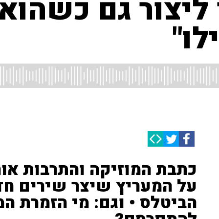
יצור גם כשהוא 
לו"
כתבת המוזיקה והתרבות אור 
על המעריץ שיצר שירים ח
הביטלס • וגם: מי הזמרת המ