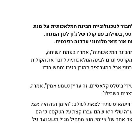
בור לטכנולוגיית הבינה המלאכותית על מנת
 בשילוב עם קולו של ג'ון לנון המנוח.
מהבינה המלאכותית", אמרה בפתח השיחה,
 מקרטני וגרם לבינה המלאכותית לחבר את הקולות
טני אבל המעריצים כמובן הגיבו וממש הודו
 ביטלס קלאסיים, זה עדיין נשמע אמין", אמרה,
צרים בשבילו".
יינהאוס עתיד לצאת לעולם: "היומן הזה היה אצל
רה שלי היא שהם עברו קצת על הטקסט כי הם
ד אחר של איימי. הוא מתחיל מגיל תשע ועד גיל