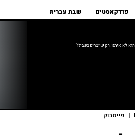
פודקאסטים
שבת עברית
וא לא איתנו, רק שיוצרים בשבילו"
|
פייסבוק