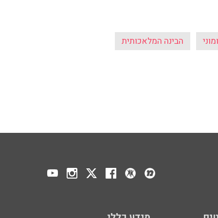
מוני
הבינה המלאכותית
ים
מידע כללי