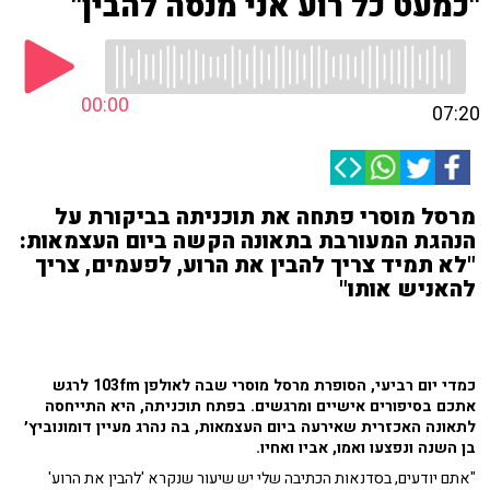
"כמעט כל רוע אני מנסה להבין"
00:00
07:20
מרסל מוסרי פתחה את תוכניתה בביקורת על
הנהגת המעורבת בתאונה הקשה ביום העצמאות:
"לא תמיד צריך להבין את הרוע, לפעמים, צריך
להאניש אותו"
כמדי יום רביעי, הסופרת מרסל מוסרי שבה לאולפן 103fm לרגש
אתכם בסיפורים אישיים ומרגשים. בפתח תוכניתה, היא התייחסה
לתאונה האכזרית שאירעה ביום העצמאות, בה נהרג מעיין דומונוביץ׳
בן השנה ונפצעו ואמו, אביו ואחיו.
"אתם יודעים, בסדנאות הכתיבה שלי יש שיעור שנקרא 'להבין את הרוע'