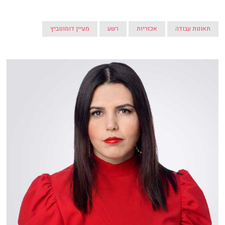
תאונות עבודה
אכזריות
רשע
מעיין דומונוביץ