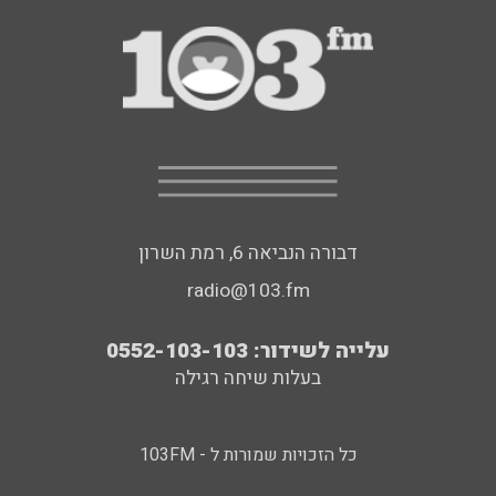
דבורה הנביאה 6, רמת השרון
radio@103.fm
עלייה לשידור: 0552-103-103
בעלות שיחה רגילה
כל הזכויות שמורות ל - 103FM