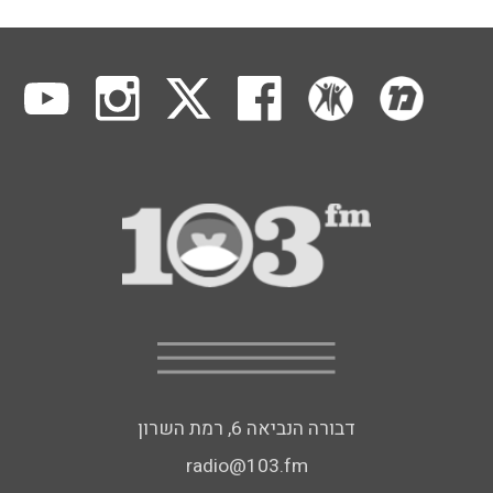
דבורה הנביאה 6, רמת השרון
radio@103.fm