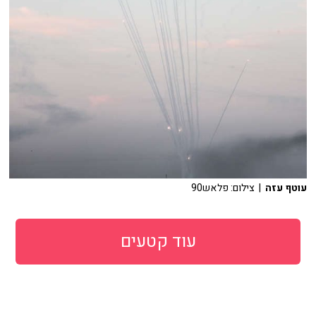
עוטף עזה
| צילום: פלאש90
עוד קטעים