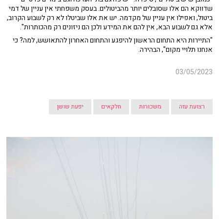
שדווקא הם אלו שסובלים יותר מהביטולים. בעסק משפחתי אין עניין של דמי
ביטול, ואפילו אין עניין של מקדמה. יש את אלו שביטלו לא רק לשבוע הקרוב,
אלא גם לשבוע הבא, אין להם את המידע ולכן הם ניזונים רק מהכותרות".
"התיירות היא התחום הראשון להיפגע והתחום האחרון להתאושש, למה? כי
אנחנו תלויי מקום", הבהירה.
03/05/2023
רצועת עזה
משכורות
חלקאים
יפעת שושן