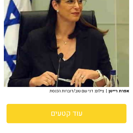
אפרת רייטן
| צילום: דני שם טוב/דוברות הכנסת
עוד קטעים