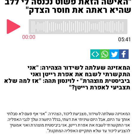
"האישה הזאת פשוט נכנסה לי ללב
שהיא ראתה את חוסר הצדק"
00:00
05:41
המאזינה שעלתה לשידור הצהירה: "אני
התקשרתי לשבח את אפרת רייטן ואני
ביביסטית מוצהרת" • לוינסון תהה: "אז למה שלא
תצביעי לאפרת רייטן?"
המאזינה שעלתה לשידור, מצביעת ליכוד, הצהירה: "אני אף פעם לא סבלתי
אותך עד היום, אבל היום שיניתי את דעתי, בגלל היושרה שלך לגבי האפליה.
אני התקשרתי לשבח את אפרת רייטן, אני ביביסטית מוצהרת ואני אמשיך
להצביע ליכוד עד שלא תתקיים האפליה המתקנת".