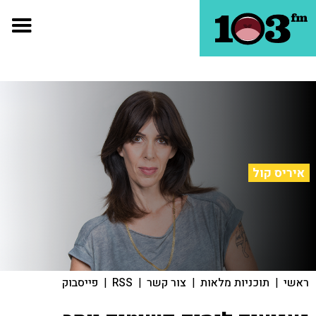
איריס קול
ראשי
|
תוכניות מלאות
|
צור קשר
|
RSS
|
פייסבוק