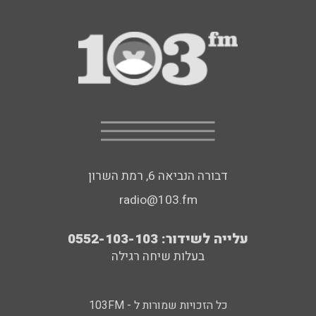
דבורה הנביאה 6, רמת השרון
radio@103.fm
עלייה לשידור: 0552-103-103
בעלות שיחה רגילה
כל הזכויות שמורות ל - 103FM