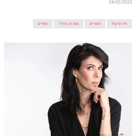
04/05/2023
איריס קול
סופרים
ענת לב אדלר
ספרים