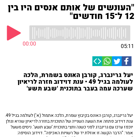
"העונשים של אותם אנסים היו בין
12 ל־15 חודשים"
00:00
05:11
יעל גרינברג, קורבן האונס בשמרת, הלכה
לעולמה בגיל 49 • ענת דוידוב חזרה לריאיון
שערכה עמה בעבר בתוכנית 'שבע תשע'
יעל גרינברג, קורבן האונס בקיבוץ שמרת, הלכה אתמול (א') לעולמה בגיל 49.
ענת דוידוב פתחה את השעה השנייה של התוכנית בחזרה לריאיון שהיא וגולן
יוכפז ערכו עם גרינברג לפני כשנה וחצי בתוכנית 'שבע תשע'. ניסים משעל
אמר: "הדבר הקשה זו אוזלת יד של רשויות האכיפה". דוידוב הוסיפה: