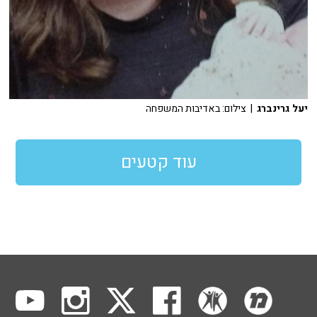
יעל גרינברג
| צילום: באדיבות המשפחה
עוד קטעים