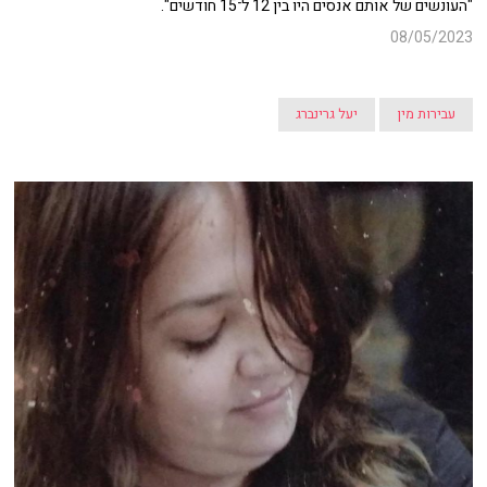
"העונשים של אותם אנסים היו בין 12 ל־15 חודשים".
08/05/2023
עבירות מין
יעל גרינברג