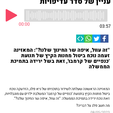
עניין של סדר עדיפויות
00:00
03:57
"זה עוול, איפה שר החינוך שלנו?": המאזינה
זעמה נוכח ביטול מחנות הקיץ של תנועת
'כנפיים של קרמבו', זאת בשל ירידה בתמיכת
הממשלה
המאזינה הראשונה שעלתה לשידור בתוכניתו של גיא פלג, הזדעקה נוכח
ביטול מחנות הקיץ בתנועת 'כנפיים של קרמבו' המשלבת ילדים עם מוגבלויות,
זאת נוכח ירידה בתמיכת הממשלה: "זה עוול, איפה שר החינוך שלנו?".
מה חשב פלג על דבריה?
08/05/2023