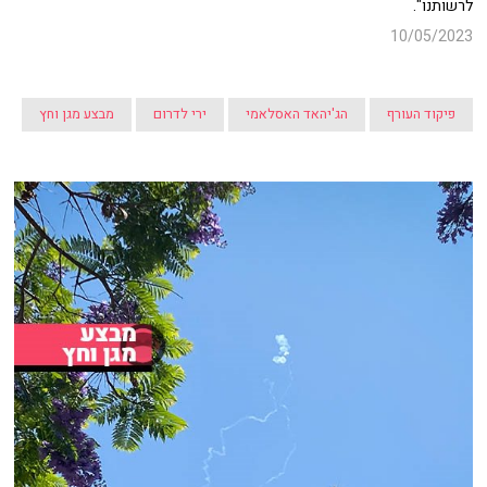
לרשותנו".
10/05/2023
פיקוד העורף
הג'יהאד האסלאמי
ירי לדרום
מבצע מגן וחץ