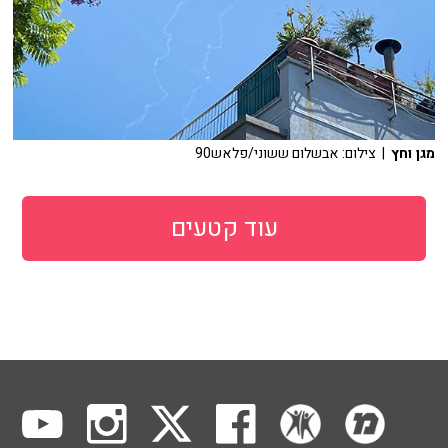
מגן וחץ
| צילום: אבשלום ששוני/פלאש90
עוד קטעים