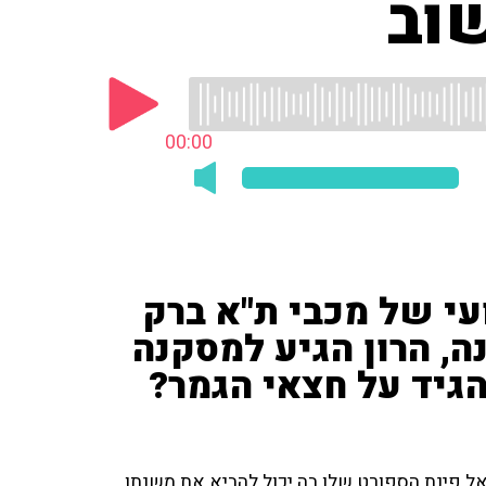
וב
00:00
י של מכבי ת"א ברק
ה, הרון הגיע למסקנה
להגיד על חצאי הגמר?
 אל פינת הספורט שלו בה יכול להביא את משנתו