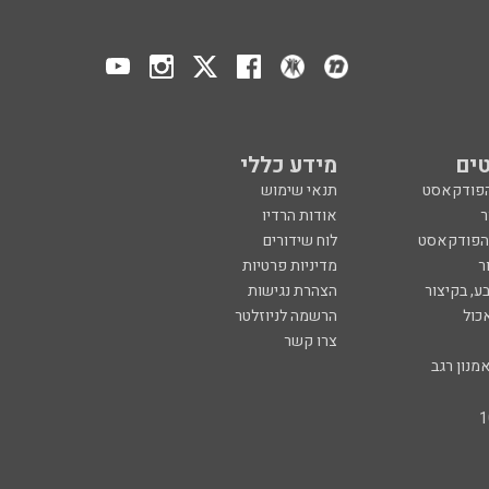
ים
מידע כללי
הפודקאסט
תנאי שימוש
ר
אודות הרדיו
 הפודקאסט
לוח שידורים
ר
מדיניות פרטיות
ע, בקיצור
הצהרת נגישות
כול
הרשמה לניוזלטר
צרו קשר
מנון רגב