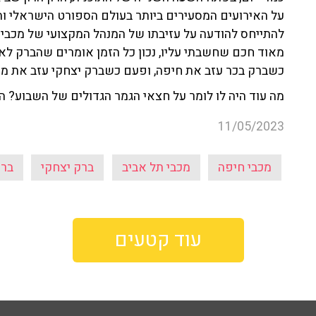
על האירועים המסעירים ביותר בעולם הספורט הישראלי וה
להתייחס להודעה על עזיבתו של המנהל המקצועי של מכבי תל
מאוד חכם שחשבתי עליו, נכון כל הזמן אומרים שהברק לא
כשברק בכר עזב את חיפה, ופעם כשברק יצחקי עזב את מכ
מה עוד היה לו לומר על חצאי הגמר הגדולים של השבוע? הא
11/05/2023
מכבי חיפה
מכבי תל אביב
ברק יצחקי
ברק
עוד קטעים