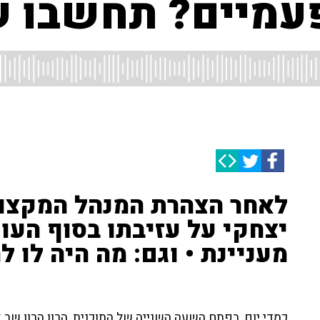
עמיים? תחשבו ש
לאחר הצהרת המנהל המקצוע
יצחקי על עזיבתו בסוף העונ
מעניינת • וגם: מה היה לו 
כמדי יום, בפתח השעה השנייה של התוכנית, הרון הרון שב