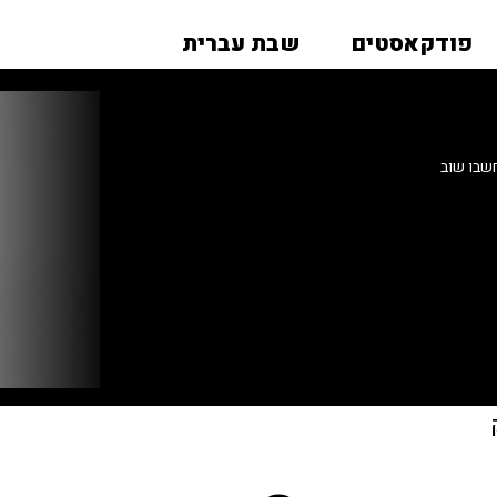
פודקאסטים
שבת עברית
שבו שוב