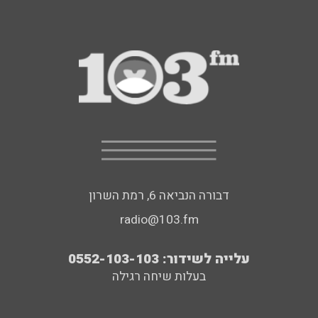
דבורה הנביאה 6, רמת השרון
radio@103.fm
עלייה לשידור: 0552-103-103
בעלות שיחה רגילה