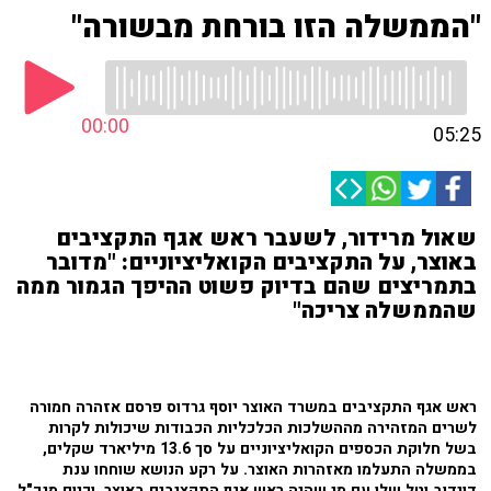
"הממשלה הזו בורחת מבשורה"
00:00
05:25
שאול מרידור, לשעבר ראש אגף התקציבים
באוצר, על התקציבים הקואליציוניים: "מדובר
בתמריצים שהם בדיוק פשוט ההיפך הגמור ממה
שהממשלה צריכה"
ראש אגף התקציבים במשרד האוצר יוסף גרדוס פרסם אזהרה חמורה
לשרים המזהירה מההשלכות הכלכליות הכבודות שיכולות לקרות
בשל חלוקת הכספים הקואליציוניים על סך 13.6 מיליארד שקלים,
בממשלה התעלמו מאזהרות האוצר. על רקע הנושא שוחחו ענת
דוידוב וטל שלו עם מי שהיה ראש אגף התקציבים באוצר, וכיום מנכ"ל