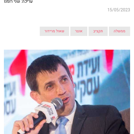
עריכה: שני רומנו
15/05/2023
ממשלה
תקציב
אוצר
שאול מרידור