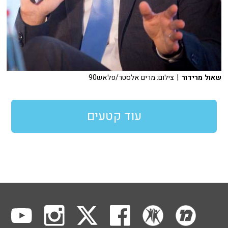
שאול מרידור
| צילום: מרים אלסטר/פלאש90
עוד קטעים