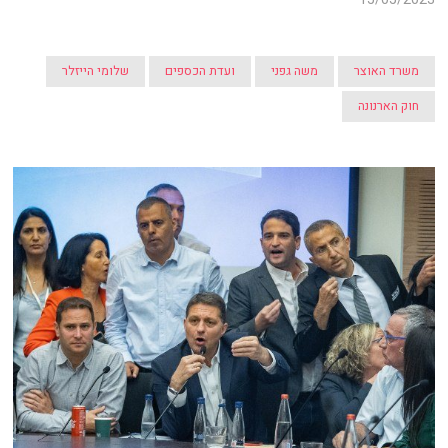
משרד האוצר
משה גפני
ועדת הכספים
שלומי הייזלר
חוק הארנונה