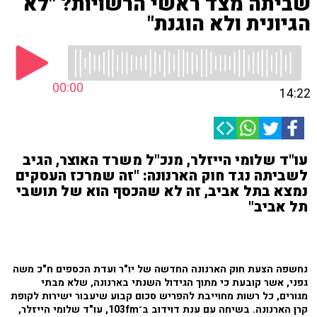
שביתה מצד ראשי הרשויות? "לא
הגיונית ולא הוגנת"
00:00
14:22
עו"ד שלומי הייזלר, מנכ"ל משרד האוצר, הגיב
לשביתה נגד חוק הארנונה: "זה שמרכז העסקים
נמצא בתל אביב, זה לא שהכסף הוא של תושבי
תל אביב"
נחשפה הצעת חוק הארנונה החדשה של יו"ר ועדת הכספים ח"כ משה
גפני, אשר קובעת כי מתוך הגידול השנתי בארנונה, שלא מבתי
מגורים, כל רשות מחוייבת להפריש סכום קבוע שיעבור ישירות לקופת
קרן הארנונה. בשיחה עם ענת דוידוב ב־103fm, עו"ד שלומי הייזלר,