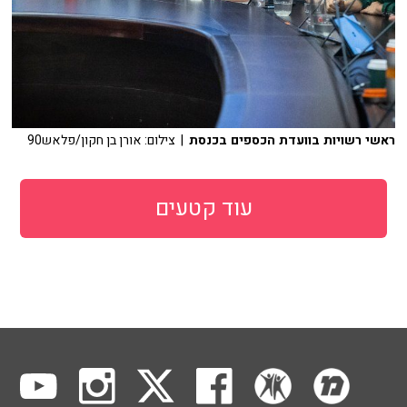
ראשי רשויות בוועדת הכספים בכנסת
| צילום: אורן בן חקון/פלאש90
עוד קטעים