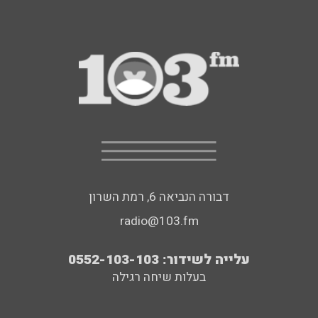
דבורה הנביאה 6, רמת השרון
radio@103.fm
עלייה לשידור: 0552-103-103
בעלות שיחה רגילה