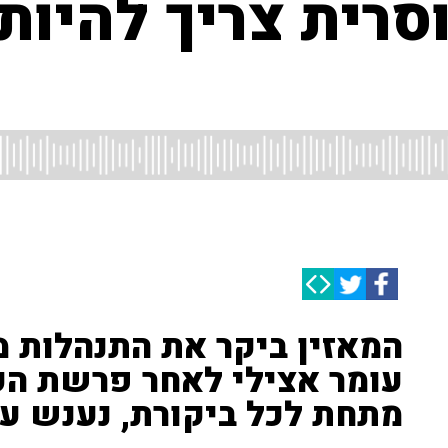
סרית צריך להיות
המאזין ביקר את התנהלות 
עומר אצילי לאחר פרשת הקט
מתחת לכל ביקורת, נענש עו