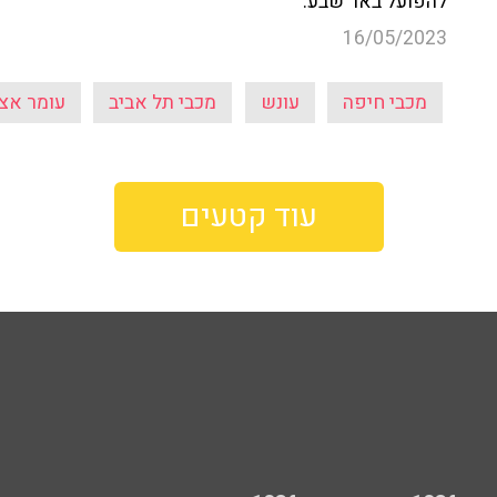
להפועל באר שבע.
16/05/2023
מכבי חיפה
עונש
מכבי תל אביב
עומר אצי
עוד קטעים