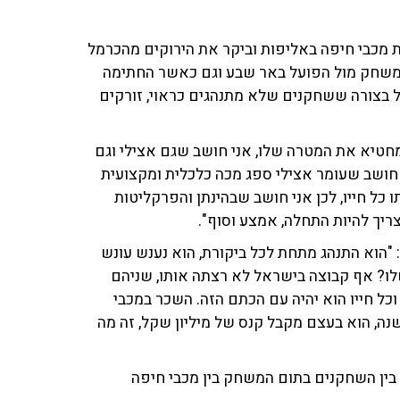
ת מכבי חיפה באליפות וביקר את הירוקים מהכרמל
 משחק מול הפועל באר שבע וגם כאשר החתימה
ל בצורה ששחקנים שלא מתנהגים כראוי, זורקים
 מחטיא את המטרה שלו, אני חושב שגם אצילי וגם
י חושב שעומר אצילי ספג מכה כלכלית ומקצועית
כל חייו, לכן אני חושב שבהינתן והפרקליטות
ריך להיות התחלה, אמצע וסוף".
: "הוא התנהג מתחת לכל ביקורת, הוא נענש עונש
לו? אף קבוצה בישראל לא רצתה אותו, שניהם
וכל חייו הוא יהיה עם הכתם הזה. השכר במכבי
אומרת שכל שנה, הוא בעצם מקבל קנס של מיליון שקל, זה מה
בין השחקנים בתום המשחק בין מכבי חיפה