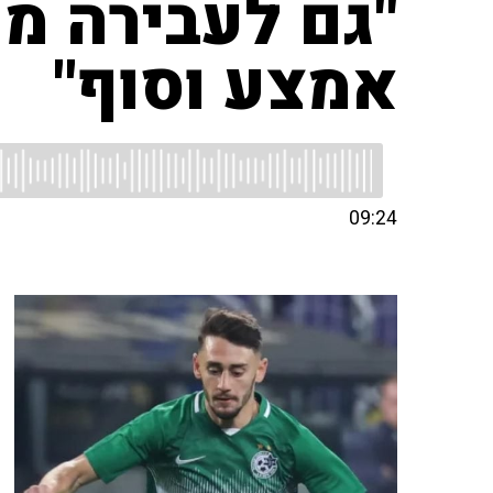
"גם לעבירה מו
אמצע וסוף"
09:24