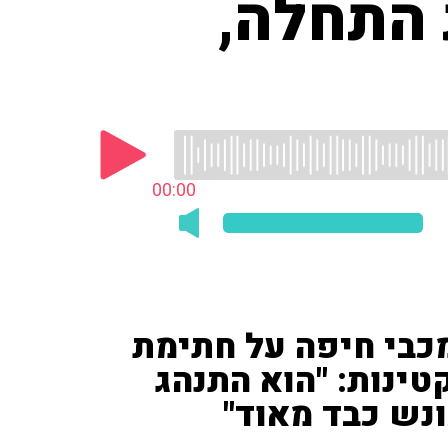
 התחלה,
00:00
מכבי חיפה על חתימת
ינות: "הוא התנהג
נש כבד מאוד"