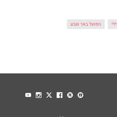
לי
הפועל באר שבע