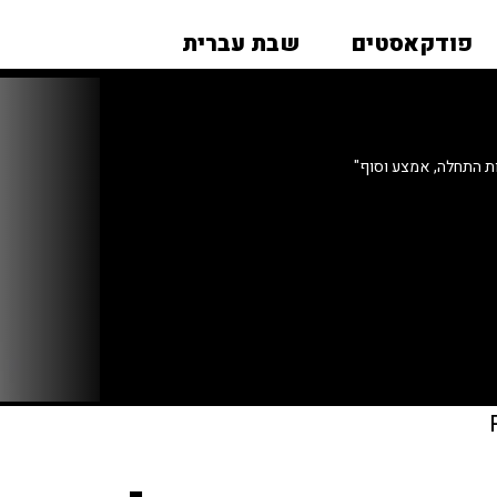
פודקאסטים
שבת עברית
ות התחלה, אמצע וסוף"