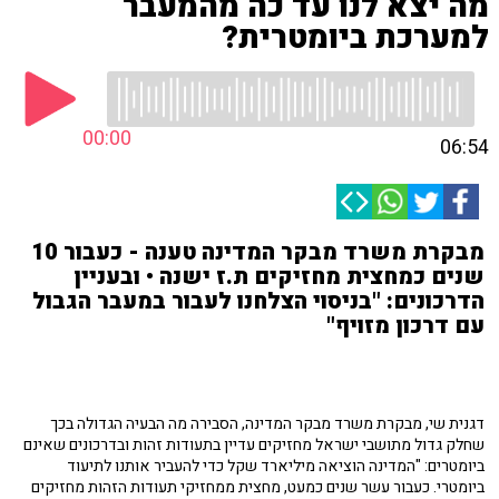
מה יצא לנו עד כה מהמעבר
למערכת ביומטרית?
00:00
06:54
מבקרת משרד מבקר המדינה טענה - כעבור 10
שנים כמחצית מחזיקים ת.ז ישנה • ובעניין
הדרכונים: "בניסוי הצלחנו לעבור במעבר הגבול
עם דרכון מזויף"
דגנית שי, מבקרת משרד מבקר המדינה, הסבירה מה הבעיה הגדולה בכך
שחלק גדול מתושבי ישראל מחזיקים עדיין בתעודות זהות ובדרכונים שאינם
ביומטרים: "המדינה הוציאה מיליארד שקל כדי להעביר אותנו לתיעוד
ביומטרי. כעבור עשר שנים כמעט, מחצית ממחזיקי תעודות הזהות מחזיקים