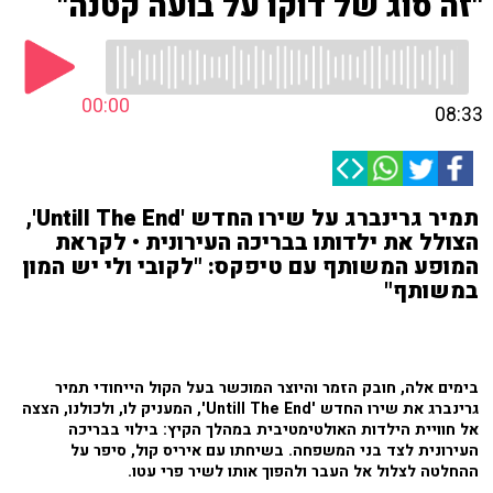
"זה סוג של דוקו על בועה קטנה"
00:00
08:33
תמיר גרינברג על שירו החדש 'Untill The End',
הצולל את ילדותו בבריכה העירונית • לקראת
המופע המשותף עם טיפקס: "לקובי ולי יש המון
במשותף"
בימים אלה, חובק הזמר והיוצר המוכשר בעל הקול הייחודי תמיר
גרינברג את שירו החדש 'Untill The End', המעניק לו, ולכולנו, הצצה
אל חוויית הילדות האולטימטיבית במהלך הקיץ: בילוי בבריכה
העירונית לצד בני המשפחה. בשיחתו עם איריס קול, סיפר על
ההחלטה לצלול אל העבר ולהפוך אותו לשיר פרי עטו.