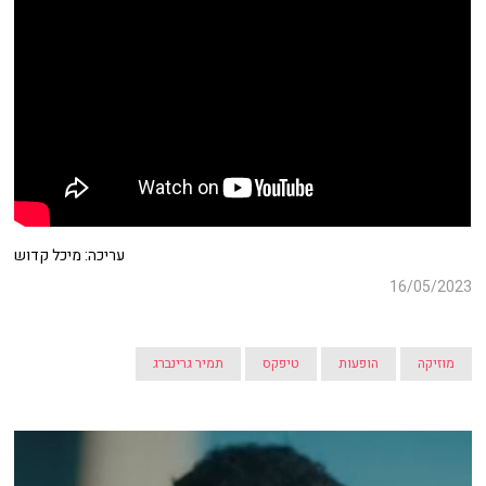
עריכה: מיכל קדוש
16/05/2023
מוזיקה
הופעות
טיפקס
תמיר גרינברג