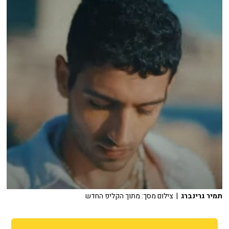
תמיר גרינברג
| צילום מסך: מתוך הקליפ החדש