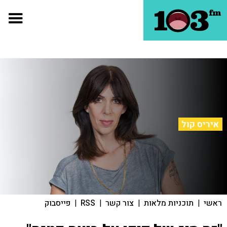
איריס קול
ראשי
|
תוכניות מלאות
|
צור קשר
|
RSS
|
פייסבוק