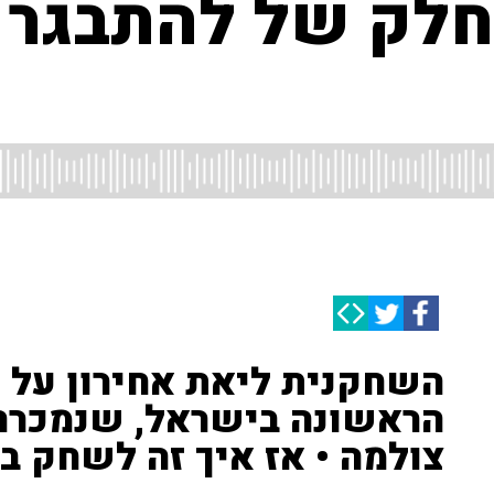
חלק של להתבגר 
השחקנית ליאת אחירון על '
הראשונה בישראל, שנמכרה 
צולמה • אז איך זה לשחק ב