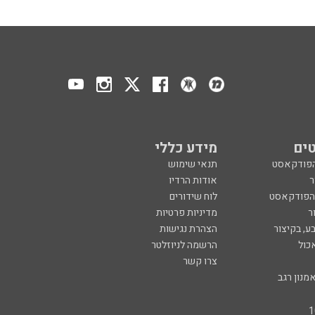
ים
מידע כללי
הפודקאסט
תנאי שימוש
ר
אודות הרדיו
 הפודקאסט
לוח שידורים
ר
מדיניות פרטיות
ע, בקיצור
הצהרת נגישות
כול
הרשמה לניוזלטר
צרו קשר
מנון רגב