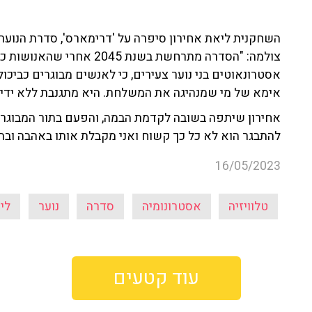
השחקנית ליאת אחירון סיפרה על 'דרימארס', סדרת הנוער
צולמה: "הסדרה מתרחשת בשנת
אסטרונאוטים בני נוער צעירים, כי לאנשים מבוגרים כביכ
אימא של מי שמנהיגה את המשלחת. היא מתגנבת ללא ידיעת
אחירון שיתפה בשובה לקדמת הבמה, והפעם בתור המבוגר:
להתבגר הוא לא כל כך קשוח ואני מקבלת אותו באהבה ובה
16/05/2023
טלוויזיה
אסטרונומיה
סדרה
נוער
לי
עוד קטעים