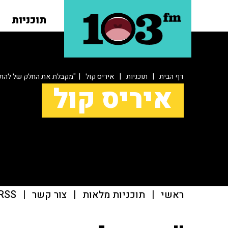
תוכניות
דף הבית
|
תוכניות
|
איריס קול
| "מקבלת את החלק של להתב
איריס קול
ראשי
|
תוכניות מלאות
|
צור קשר
|
RSS