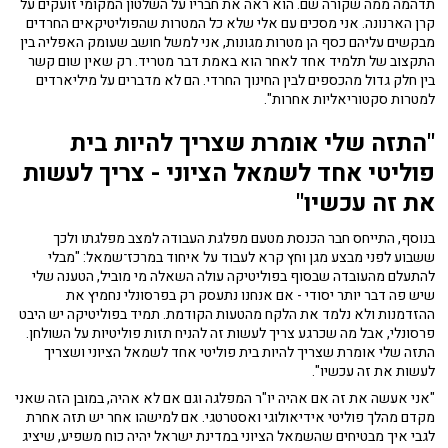
תדהמה ממה שקורה שם. הוא ראה את חבריו על השלטון המקומי זועקים על
קרן הארנונה. אני מסכים עם אלי שלא כל המטרות שהפוליטיקאים החרדים
מבקשים עליהם כסף הן מטרות מגונות, אני למשל חושב שעומק האפליה בין
התקצוב של תלמיד אחד לאחר הוא באמת דבר מטריד. רק שאין שום קשר
בין חלק גדול מהכספים לבין החינוך החרדי. הם לא מדברים על מיליארדים
למטרות סקטוריאליות אחרות".
"התזה שלי אומרת שצריך להיות בית
פוליטי אחד לשמאל הציוני - צריך לעשות
את זה עכשיו"
בנוסף, התייחס חבר הכנסת מטעם מפלגת העבודה למצב מפלגתו ולכך
ששבוע לפני מבצע מגן וחץ קרא לעבוד על איחוד במרכז־שמאל: "מבלי
להתעלם מהעובדה שבסוף בפוליטיקה עולה השאלה מי מוביל, הטענה שלי
שיש פה דבר יותר יסודי - אם אנחנו נתעסק רק בפרסונלי נחמיץ את
ההזדמנות ולא נלמד את הלקח מהטעות הקודמת. תמיד בפוליטיקה יש היבט
פרסונלי, אבל מה שכרגע צריך לעשות זה להניח תזות פוליטיות על השולחן.
התזה שלי אומרת שצריך להיות בית פוליטי אחד לשמאל הציוני ושצריך
לעשות את זה עכשיו".
"אני אעשה את זה אם אהיה יו"ר המפלגה וגם אם לא אהיה, במובן הזה שאני
מקדם מהלך פוליטי אידיאולוגי ואסטרטגי. אם למישהו אחר יש תזה אחרת
לגבי איך מבטיחים שהשמאל הציוני במדינת ישראל יהיה כוח משפיע, שיציג