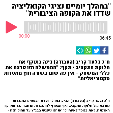
"במהלך יומיים נציגי הקואליציה
שדדו את הקופה הציבורית"
00:00
06:45
ח"כ גלעד קריב (העבודה) גינה בתוקף את
חלוקת התקציב • תקף: "הממשלה הזו פרצה את
כללי המשחק - אין פה שום בשורה חוץ ממטרות
סקטוריאליות"
ח"כ גלעד קריב (העבודה) הביע במהלך ועדת הכספים התנגדות
נחרצת מול חלוקת התקציב ואף הצטרף להתנגדות הרחבה נגד חוק קרן
הארנונה. זאת בנוסף לאיומו כי 'אנחנו ניפגש בבג"ץ על החוק הזה -