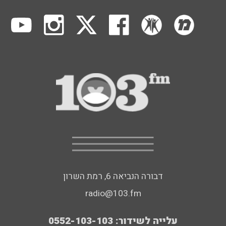
דבורה הנביאה 6, רמת השרון
radio@103.fm
עלייה לשידור: 0552-103-103