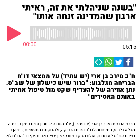
"בשנה שניהלתי את זה, ראיתי
ארגון שהמדינה זנחה אותו"
00:00
05:15
ח"כ מירב בן ארי (יש עתיד) על ממצאי דו"ח
הבריחה מגלבוע: "ברור שיש כישלון של שב"ס.
נתן אווירה של להעדיף שקט מול טיפול אמיתי
באותם האסירים"
חברת הכנסת מירב בן ארי (יש עתיד), יו"ר הועדה לבטחון פנים בזמן הבריחה
מכלא גלבוע, התייחסה לדו"ח ועדת הבדיקה, ולמסקנות המעשיות, ביניהן כי
נציבת שב"ס לא תודח, אולם מפקד מחוז צפון יסיים את תפקידו: "הדו"ח לא