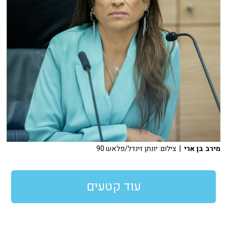
מירב בן ארי
| צילום: יונתן זינדל/פלאש 90
עוד קטעים