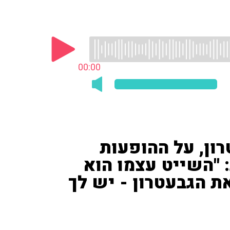
00:00
רון, על ההופעות
 "השייט עצמו הוא
ת הגבעטרון - יש לך