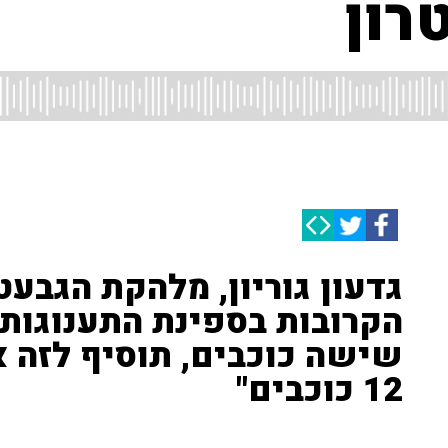
גדעון גוריון, מלהקת הגבעט
הקרובות בספינת התענוגות:
שישה כוכבים, תוסיף לזה א
12 כוכבים"