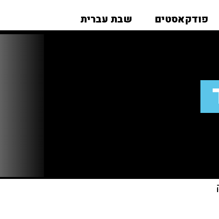
פודקאסטים
שבת עברית