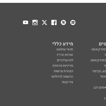
ים
מידע כללי
הפודקאסט
תנאי שימוש
ר
אודות הרדיו
 הפודקאסט
לוח שידורים
ר
מדיניות פרטיות
ע, בקיצור
הצהרת נגישות
כול
הרשמה לניוזלטר
צרו קשר
מנון רגב