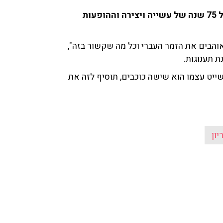
גדעון גוריון מלהקת הגבעטרון שיתף את גדעון רייכר על 75 שנה של עשייה ויצירה וההופעות
הבים את הזמר העברי וכל מה שקשור בזה",
 תענוגות.
שייט עצמו הוא שישה כוכבים, תוסיף לזה את
יון