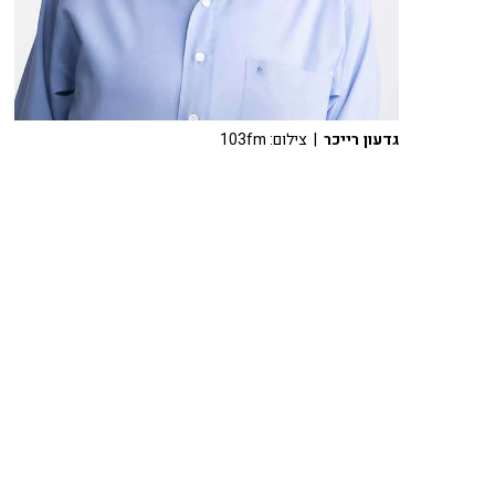
גדעון רייכר
| צילום: 103fm