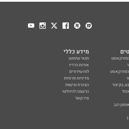
ים
מידע כללי
הפודקאסט
תנאי שימוש
ר
אודות הרדיו
 הפודקאסט
לוח שידורים
ר
מדיניות פרטיות
ע, בקיצור
הצהרת נגישות
כול
הרשמה לניוזלטר
צרו קשר
מנון רגב