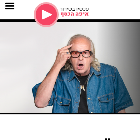
עכשיו בשידור
איפה הכסף