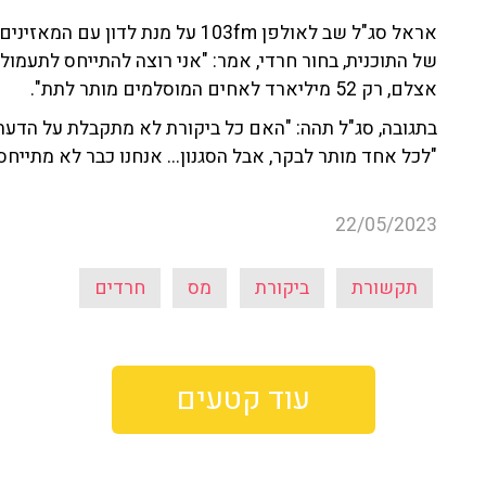
אראל סג"ל שב לאולפן 103fm על מנת 
של התוכנית, בחור חרדי, אמר: "אני רוצה להתייחס לתעמול
אצלם, רק 52 מיליארד לאחים המוסלמים מותר לתת".
בתגובה, סג"ל תהה: "האם כל ביקורת לא מתקבלת על הדעת
"לכל אחד מותר לבקר, אבל הסגנון... אנחנו כבר לא מתייחס
22/05/2023
תקשורת
ביקורת
מס
חרדים
עוד קטעים