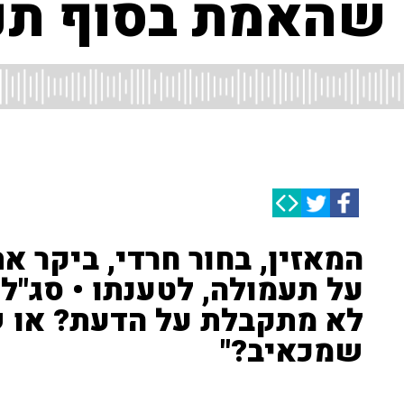
ם שהאמת בסוף תנ
המאזין, בחור חרדי, ביקר 
על תעמולה, לטענתו • סג"ל 
לא מתקבלת על הדעת? או ש
שמכאיב?"