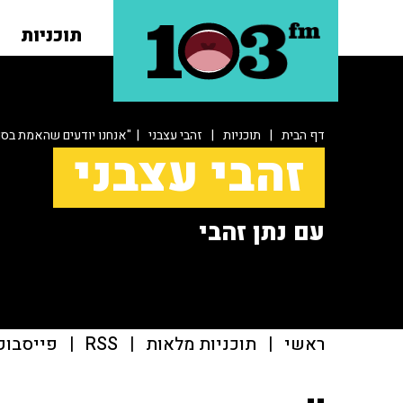
תוכניות
דף הבית
|
תוכניות
|
זהבי עצבני
| "אנחנו יודעים שהאמת בסו
זהבי עצבני
עם נתן זהבי
ראשי
|
תוכניות מלאות
|
RSS
|
פייסבוק