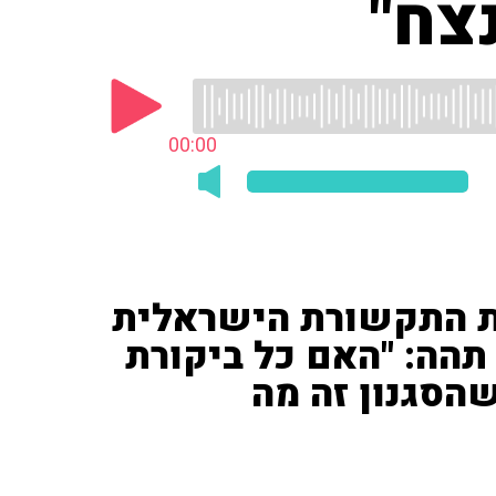
צח"
00:00
את התקשורת הישראלית
תהה: "האם כל ביקורת
הסגנון זה מה