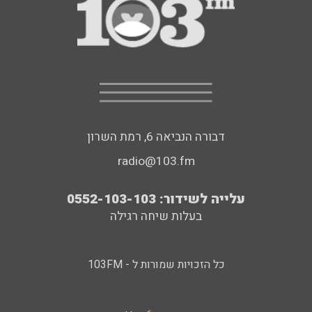
דבורה הנביאה 6, רמת השרון
radio@103.fm
עלייה לשידור: 0552-103-103
בעלות שיחה רגילה
כל הזכויות שמורות ל - 103FM