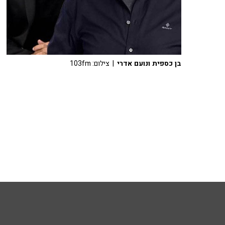
בן כספית ונועם אדרי
| צילום: 103fm