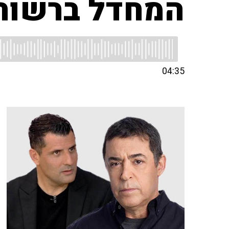
המחדל ברשות
04:35