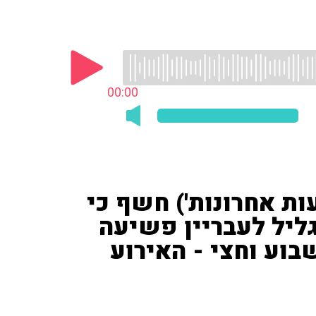
00:00
עות אחרונות') חשף כי
בגליל לעבריין פשיעה
בוע וחצי - האירוע