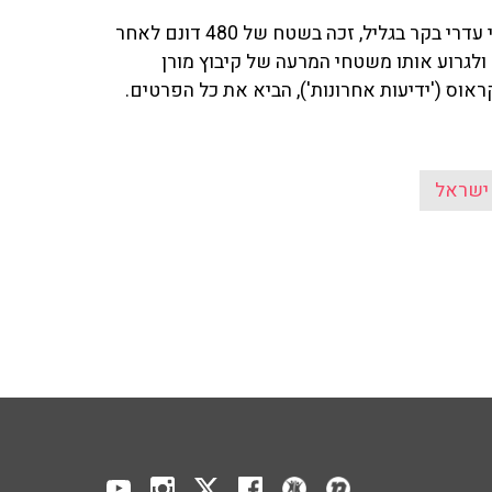
עבריין פשיעה חקלאית, שהטיל במשך שנים אימה על בעלי עדרי בקר בגליל, זכה בשטח של 480 דונם לאחר
ולגרוע אותו משטחי המרעה של קיבוץ מורן
ישראל