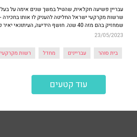
שרשות מקרקעי ישראל החליטה להעניק לו אותו בחכירה - 
שמחזיק בהם מזה 40 שנה. חושף הידיעה, העיתונאי יאיר קראוס ('ידיעות אחרונות'), הביא את כל הפרטים.
23/05/2023
בית סוהר
עבריינים
מחדל
רשות מקרקעי 
עוד קטעים