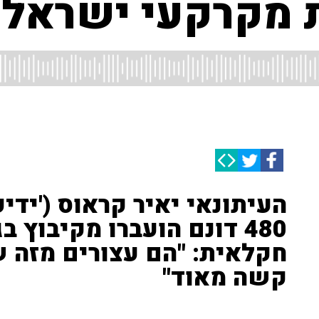
 מקרקעי ישראל
העיתונאי יאיר קראוס ('ידי
480 דונם הועברו מקיבוץ 
חקלאית: "הם עצורים מזה ש
קשה מאוד"