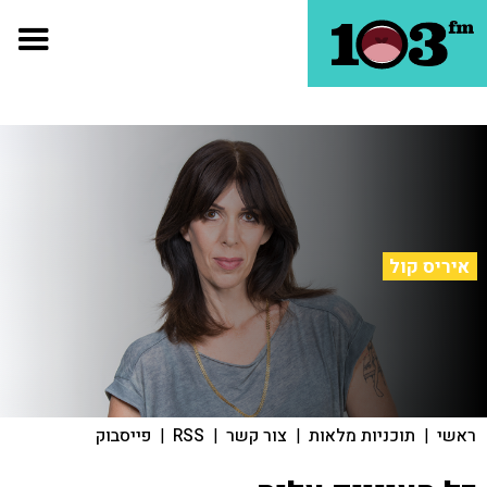
איריס קול
ראשי
|
תוכניות מלאות
|
צור קשר
|
RSS
|
פייסבוק