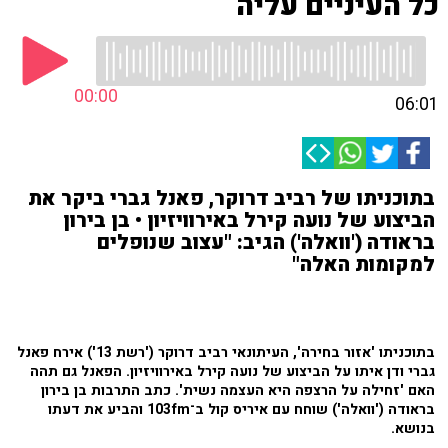
כל העיניים עליה
00:00
06:01
בתוכניתו של רביב דרוקר, פאנל גברי ביקר את
הביצוע של נועה קירל באירוויזיון • בן בירון
בראודה ('וואלה') הגיב: "עצוב שנופלים
למקומות האלה"
בתוכניתו 'אזור בחירה', העיתונאי רביב דרוקר ('רשת 13') אירח פאנל
גברי ודן איתו על הביצוע של נועה קירל באירוויזיון. הפאנל גם תהה
האם 'זחילה על הרצפה היא העצמה נשית'. כתב התרבות בן בירון
בראודה ('וואלה') שוחח עם איריס קול ב־103fm והביע את דעתו
בנושא.