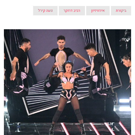
ביקורת
אירוויזיון
רביב דרוקר
נועה קירל