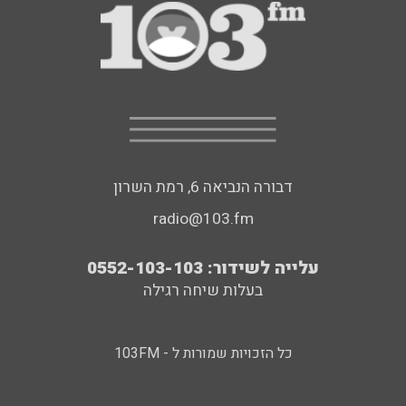
דבורה הנביאה 6, רמת השרון
radio@103.fm
עלייה לשידור: 0552-103-103
בעלות שיחה רגילה
כל הזכויות שמורות ל - 103FM