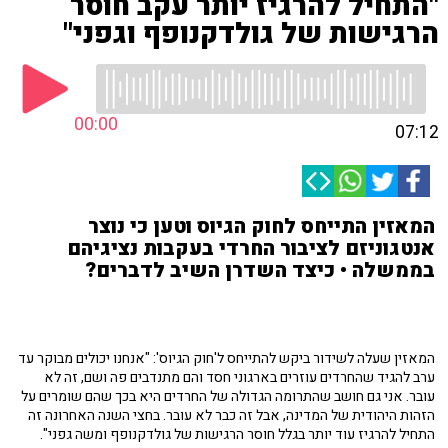
"התחיל להרגיז יותר עקב חוסר
הרגישות של גולדקנופף וגפני"
00:00
07:12
המאזין התייחס לחוק הגיוס וטען כי נוצר
אנטגוניזם לציבור החרדי בעקבות נציגיהם
בממשלה • כיצד השדרן השיב לדברים?
המאזין שעלה לשידור ביקש להתייחס ל'חוק הגיוס': "אנחנו יכולים מבוקר עד
ערב להגיד שהחרדים עוזרים בארגוני חסד והם מתנדבים פה ושם, זה לא
עובר. אני גם חושב שהתרומה הגדולה של החרדים היא בכך שהם שומרים על
הזהות היהודית של המדינה, אבל זה כבר לא עובר. בחצי השנה האחרונה זה
התחיל להרגיז עוד יותר בגלל חוסר הרגישות של גולדקנופף ומשה גפני".