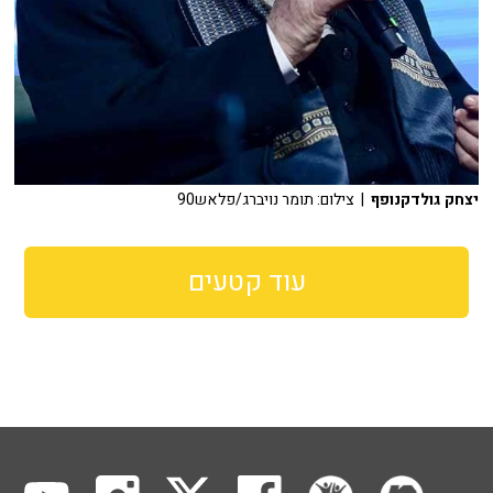
יצחק גולדקנופף
| צילום: תומר נויברג/פלאש90
עוד קטעים