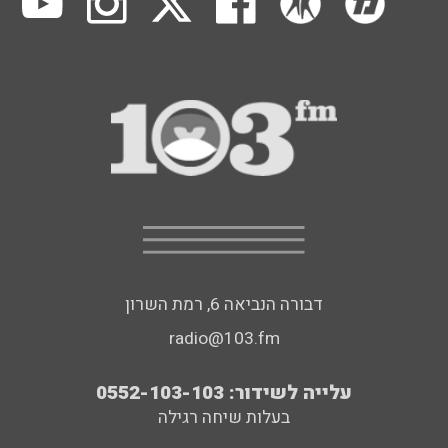
דבורה הנביאה 6, רמת השרון
radio@103.fm
עלייה לשידור: 0552-103-103
בעלות שיחה רגילה