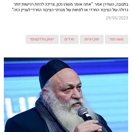
בתגובה, השדרן אמר: "אתה אומר משהו נכון, צריכה להיות רגישות יותר
גדולה של הציבור החרדי או לפחות של מנהיגי הציבור החרדי לעניין הזה".
29/05/2023
משה גפני
חוק הגיוס
חרדים
יצחק גולדקנופף