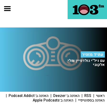
עתיד מזהיר
עם ניל"י גולדפיין ומלי
אלקובי
ראשי
|
RSS
|
האזנה ב־Deezer
|
האזנה ב־Podcast Addict
|
האזנה בספוטיפיי
|
האזנה ב־Apple Podcasts