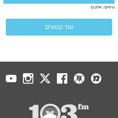
גרפיקה: אלון כץ
עוד קטעים