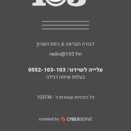
דבורה הנביאה 6, רמת השרון
radio@103.fm
עלייה לשידור: 0552-103-103
בעלות שיחה רגילה
כל הזכויות שמורות ל - 103FM
created by
CYBER
SERVE