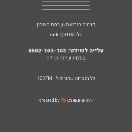
דבורה הנביאה 6, רמת השרון
radio@103.fm
עלייה לשידור: 0552-103-103
בעלות שיחה רגילה
כל הזכויות שמורות ל - 103FM
created by
CYBER
SERVE