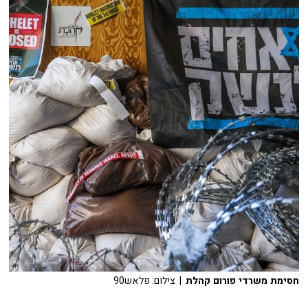
חסימת משרדי פורום קהלת
| צילום: פלאש90