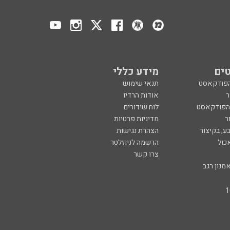
ים
מידע כללי
הפודקאסט
תנאי שימוש
ר
אודות הרדיו
 הפודקאסט
לוח שידורים
ר
מדיניות פרטיות
ע, בקיצור
הצהרת נגישות
כול
הרשמה לניוזלטר
צרו קשר
מנון רגב