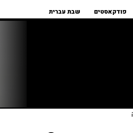
פודקאסטים
שבת עברית