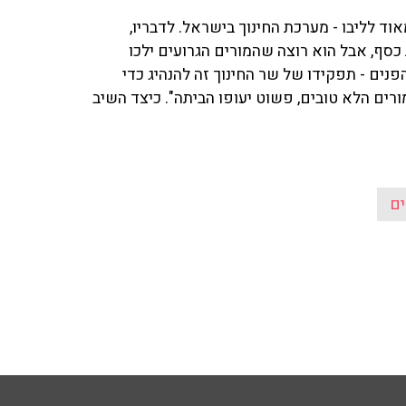
ד לליבו - מערכת החינוך בישראל. לדבריו,
סף, אבל הוא רוצה שהמורים הגרועים ילכו
נים - תפקידו של שר החינוך זה להנהיג כדי
רים הלא טובים, פשוט יעופו הביתה". כיצד השיב
ים