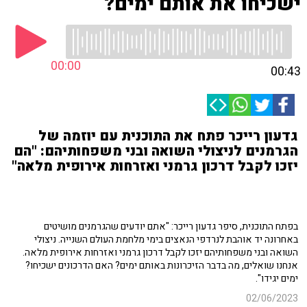
ישכיחו את אותם ימים?
00:00
00:43
גדעון רייכר פתח את התוכנית עם יוזמה של
הגרמנים לניצולי השואה ובני משפחותיהם: "הם
יזכו לקבל דרכון גרמני ואזרחות אירופית מלאה"
בפתח התוכנית, סיפר גדעון רייכר: "אתם יודעים שהגרמנים מושיטים
באחרונה יד אוהבת לנרדפי הנאצים בימי מלחמת העולם השנייה. ניצולי
השואה ובני משפחותיהם יזכו לקבל דרכון גרמני ואזרחות אירופית מלאה.
אנחנו שואלים, מה בדבר הזיכרונות באותם ימים? האם הדרכונים ישכיחו?
ימים יגידו".
02/06/2023