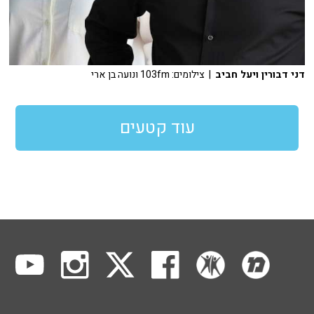
דני דבורין ויעל חביב
| צילומים: 103fm ונועה בן ארי
עוד קטעים