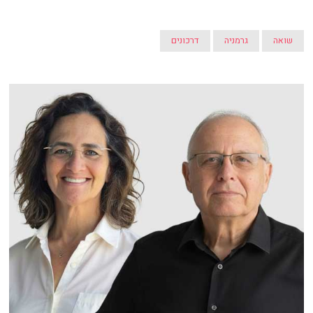
שואה
גרמניה
דרכונים