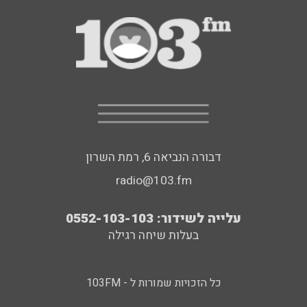
דבורה הנביאה 6, רמת השרון
radio@103.fm
עלייה לשידור: 0552-103-103
בעלות שיחה רגילה
כל הזכויות שמורות ל - 103FM