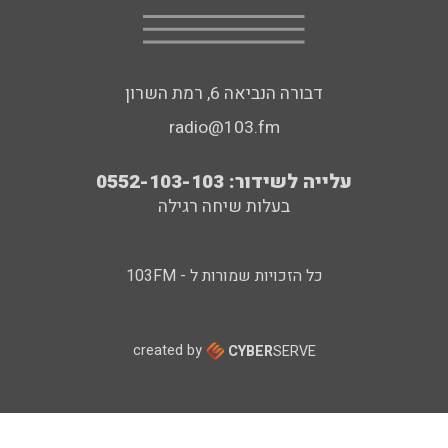
דבורה הנביאה 6, רמת השרון
radio@103.fm
עלייה לשידור: 0552-103-103
בעלות שיחה רגילה
כל הזכויות שמורות ל - 103FM
created by
CYBER
SERVE