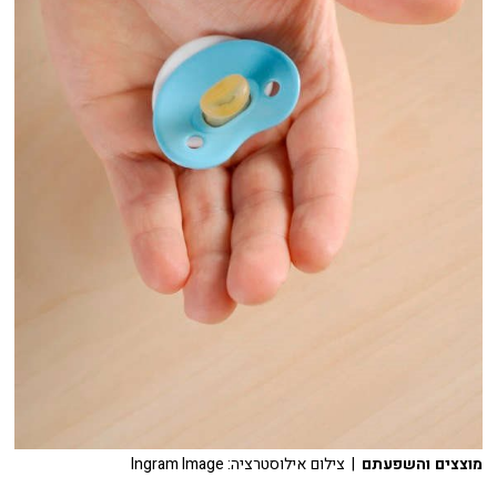
מוצצים והשפעתם
| צילום אילוסטרציה: Ingram Image