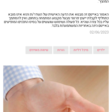
המוצץ".
האמור באייטם זה מבטא את הדעה האישית של השדר/ת והוא אינו מובא
כתחליף לקבלת ייעוץ פרטני מבעל מקצוע המתמחה בתחום, ואין להסתמך
עליו בכל צורה שהיא. כל פעולה ושימוש שנעשים על בסיס התכנים המופיעים
באייטם הינה באחריות המשתמש/ת בלבד.
02/06/2023
ילדים
מיכל דליות
הורות
שיחות מאזינים