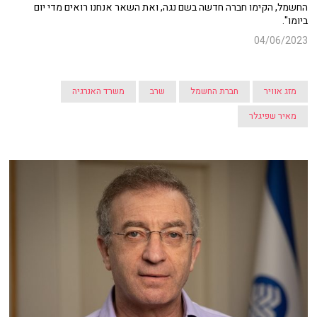
החשמל, הקימו חברה חדשה בשם נגה, ואת השאר אנחנו רואים מדי יום
ביומו".
04/06/2023
מזג אוויר
חברת החשמל
שרב
משרד האנרגיה
מאיר שפיגלר