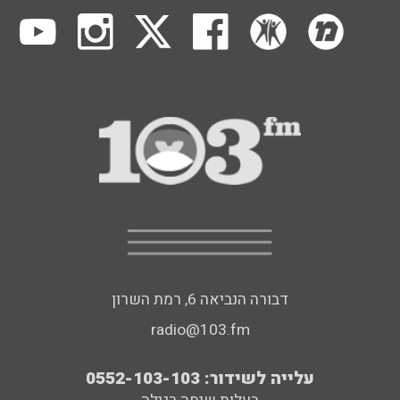
דבורה הנביאה 6, רמת השרון
radio@103.fm
עלייה לשידור: 0552-103-103