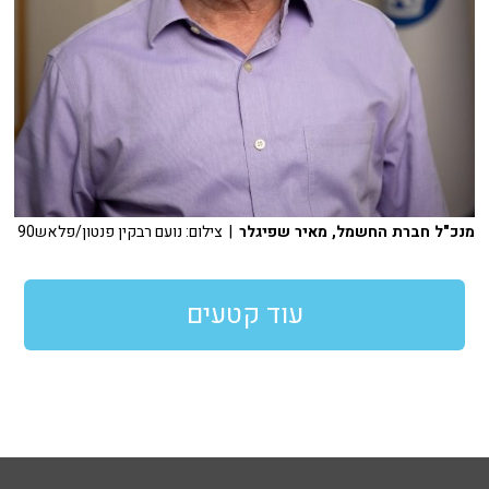
מנכ"ל חברת החשמל, מאיר שפיגלר
| צילום: נועם רבקין פנטון/פלאש90
עוד קטעים