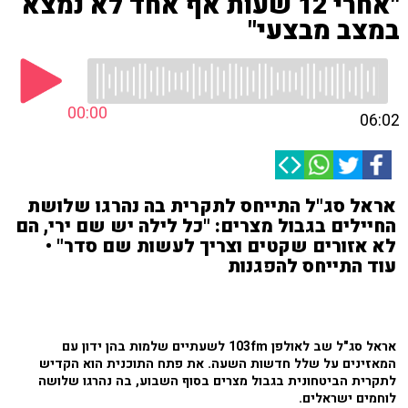
"אחרי 12 שעות אף אחד לא נמצא
במצב מבצעי"
00:00
06:02
אראל סג"ל התייחס לתקרית בה נהרגו שלושת
החיילים בגבול מצרים: "כל לילה יש שם ירי, הם
לא אזורים שקטים וצריך לעשות שם סדר" •
עוד התייחס להפגנות
אראל סג"ל שב לאולפן 103fm לשעתיים שלמות בהן ידון עם
המאזינים על שלל חדשות השעה. את פתח התוכנית הוא הקדיש
לתקרית הביטחונית בגבול מצרים בסוף השבוע, בה נהרגו שלושה
לוחמים ישראלים.