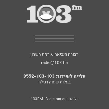
דבורה הנביאה 6, רמת השרון
radio@103.fm
עלייה לשידור: 0552-103-103
בעלות שיחה רגילה
כל הזכויות שמורות ל - 103FM