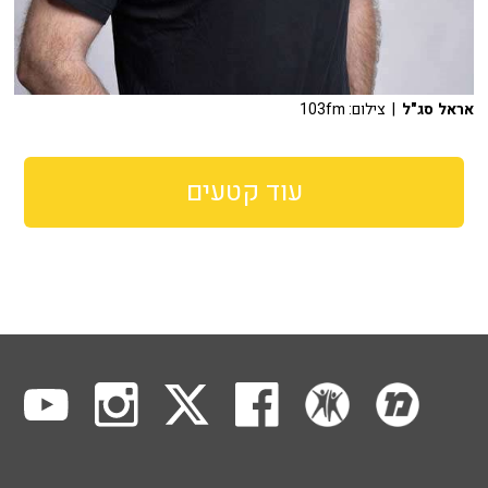
אראל סג"ל
| צילום: 103fm
עוד קטעים