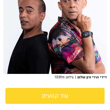
דידי הררי ורון שלום
| צילום: 103fm
עוד קטעים