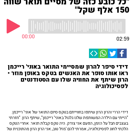
"כל כובע כזה של מסיים תואר שווה
150 אלף שקל"
00:00
02:59
דידי סיפר להרון שמסיימי התואר באוני' רייכמן
ראו אותו סופר את האנשים בטקס באופן מוזר •
הרון שיתף את החוויה שלו עם הסטודנטים
לפסיכולוגיה
דידי הררי והרון הרון שיתפו בחווייתם בטקס סיום התואר של אוני' רייכמן.
"הייתי עם הילדה המשותפת שלנו גלגול באוני' רייכמן", שיתף הרון. "חזרתי
בעצבים חבל על הזמן, הפעם אני צודק. היה טקס קבלת תואר. אחרי הטקס
הלכתי לחוג לפסיכולוגיה, אמרתי להם 'מזל טוב, אני הרון הרון מהתוכנית של