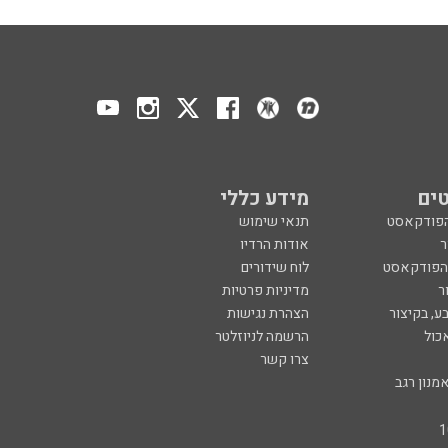
ים
מידע כללי
הפודקאסט
תנאי שימוש
ר
אודות הרדיו
 הפודקאסט
לוח שידורים
ר
מדיניות פרטיות
ע, בקיצור
הצהרת נגישות
כול
הרשמה לניוזלטר
צרו קשר
מנון רגב