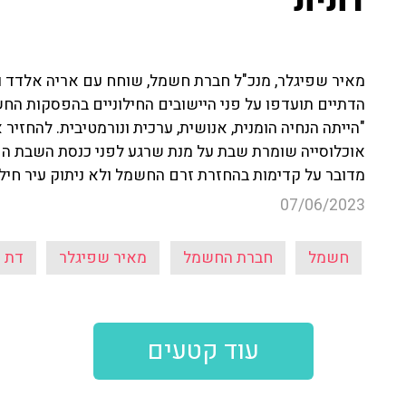
דתית"
הדתיים תועדפו על פני היישובים החילוניים בהפסקות החש
"הייתה הנחיה הומנית, אנושית, ערכית ונורמטיבית. להחזי
אוכלוסייה שומרת שבת על מנת שרגע לפני כנסת השבת הם 
מדובר על קדימות בהחזרת זרם החשמל ולא ניתוק עיר חילו
07/06/2023
חשמל
חברת החשמל
מאיר שפיגלר
דת ו
עוד קטעים