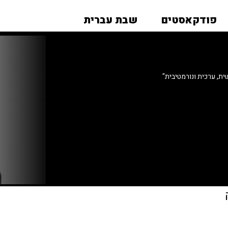
פודקאסטים
שבת עברית
ית, ערכית ונורמטיבית"