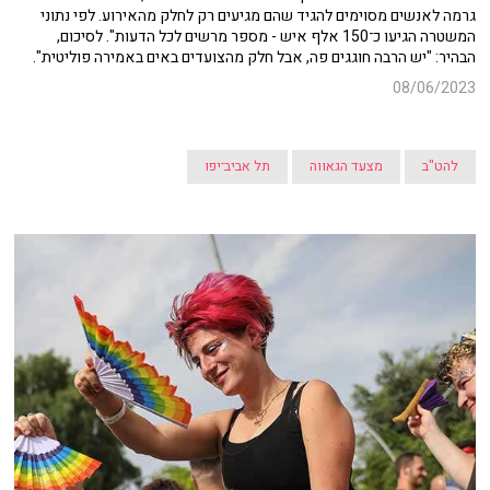
גרמה לאנשים מסוימים להגיד שהם מגיעים רק לחלק מהאירוע. לפי נתוני
המשטרה הגיעו כ־150 אלף איש - מספר מרשים לכל הדעות". לסיכום,
הבהיר: "יש הרבה חוגגים פה, אבל חלק מהצועדים באים באמירה פוליטית".
08/06/2023
להט"ב
מצעד הגאווה
תל אביב־יפו