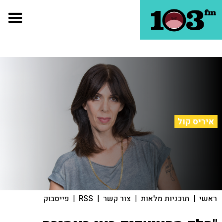
איריס קול
ראשי
|
תוכניות מלאות
|
צור קשר
|
RSS
|
פייסבוק