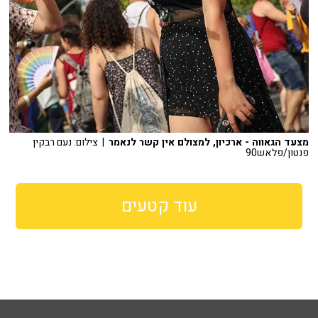
מצעד הגאווה - ארכיון, למצולם אין קשר לנאמר
| צילום: נעם רבקין
פנטון/פלאש90
עוד קטעים