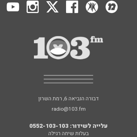
דבורה הנביאה 6, רמת השרון
radio@103.fm
עלייה לשידור: 0552-103-103
בעלות שיחה רגילה